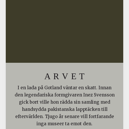
A R V E T
I en lada på Gotland väntar en skatt. Innan
den legendariska formgivaren Inez Svensson
gick bort ville hon rädda sin samling med
handsydda pakistanska lapptäcken till
eftervärlden. Tjugo år senare vill fortfarande
inga museer ta emot den.