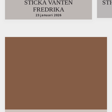
STICKA VANTEN
ST
FREDRIKA
23 januari 2026