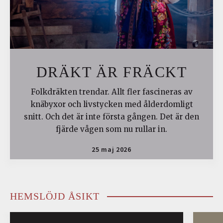
DRÄKT ÄR FRÄCKT
Folkdräkten trendar. Allt fler fascineras av
knäbyxor och livstycken med ålderdomligt
snitt. Och det är inte första gången. Det är den
fjärde vågen som nu rullar in.
25 maj 2026
HEMSLÖJD ÅSIKT