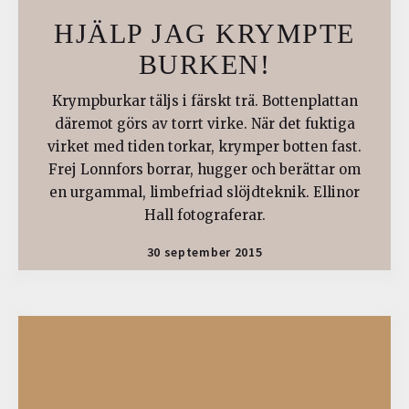
HJÄLP JAG KRYMPTE
BURKEN!
Krympburkar täljs i färskt trä. Bottenplattan
däremot görs av torrt virke. När det fuktiga
virket med tiden torkar, krymper botten fast.
Frej Lonnfors borrar, hugger och berättar om
en urgammal, limbefriad slöjdteknik. Ellinor
Hall fotograferar.
30 september 2015