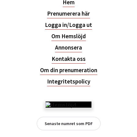
Hem
Prenumerera här
Logga in/Logga ut
Om Hemslöjd
Annonsera
Kontakta oss
Om din prenumeration
Integritetspolicy
Senaste numret som PDF