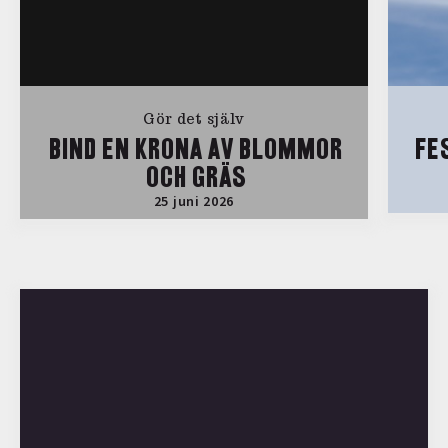
Gör det själv
BIND EN KRONA AV BLOMMOR
FE
OCH GRÄS
25 juni 2026