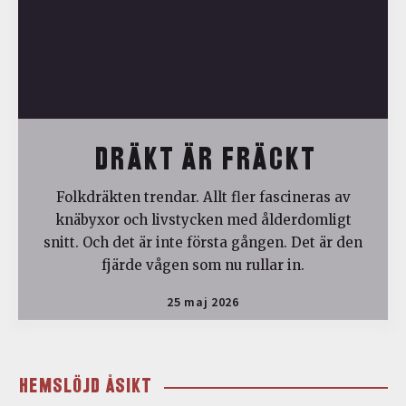
DRÄKT ÄR FRÄCKT
Folkdräkten trendar. Allt fler fascineras av
knäbyxor och livstycken med ålderdomligt
snitt. Och det är inte första gången. Det är den
fjärde vågen som nu rullar in.
25 maj 2026
HEMSLÖJD ÅSIKT