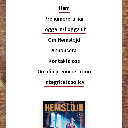
Hem
Prenumerera här
Logga in/Logga ut
Om Hemslöjd
Annonsera
Kontakta oss
Om din prenumeration
Integritetspolicy