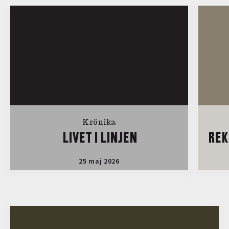
Krönika
LIVET I LINJEN
REK
25 maj 2026