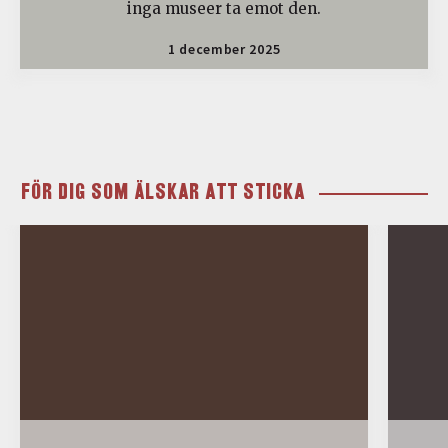
inga museer ta emot den.
1 december 2025
FÖR DIG SOM ÄLSKAR ATT STICKA