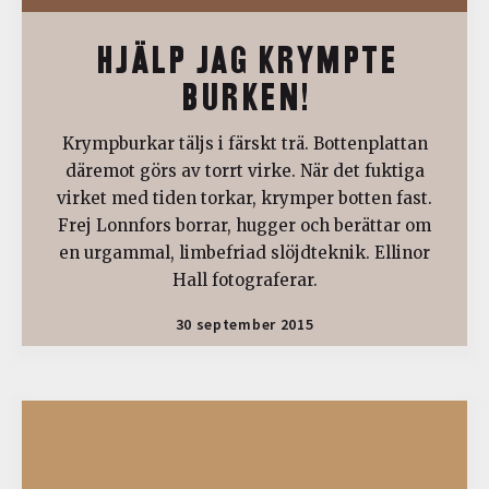
HJÄLP JAG KRYMPTE
BURKEN!
Krympburkar täljs i färskt trä. Bottenplattan
däremot görs av torrt virke. När det fuktiga
virket med tiden torkar, krymper botten fast.
Frej Lonnfors borrar, hugger och berättar om
en urgammal, limbefriad slöjdteknik. Ellinor
Hall fotograferar.
30 september 2015