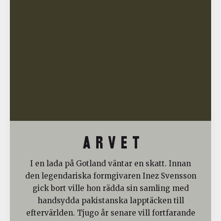
A R V E T
I en lada på Gotland väntar en skatt. Innan
den legendariska formgivaren Inez Svensson
gick bort ville hon rädda sin samling med
handsydda pakistanska lapptäcken till
eftervärlden. Tjugo år senare vill fortfarande