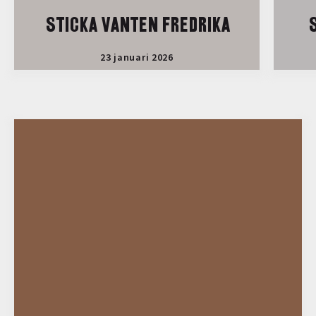
STICKA VANTEN FREDRIKA
S
23 januari 2026