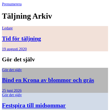
Prenumerera
Täljning
Arkiv
Ledare
Tid för täljning
19 augusti 2020
Gör det själv
Gör det själv
Bind en Krona av blommor och gräs
25 juni 2026
Gör det själv
Festspira till midsommar