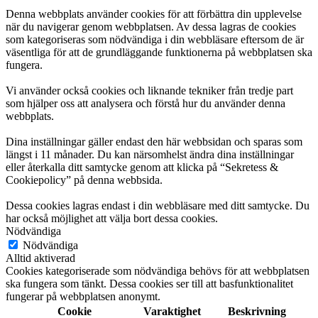
Denna webbplats använder cookies för att förbättra din upplevelse
när du navigerar genom webbplatsen. Av dessa lagras de cookies
som kategoriseras som nödvändiga i din webbläsare eftersom de är
väsentliga för att de grundläggande funktionerna på webbplatsen ska
fungera.
Vi använder också cookies och liknande tekniker från tredje part
som hjälper oss att analysera och förstå hur du använder denna
webbplats.
Dina inställningar gäller endast den här webbsidan och sparas som
längst i 11 månader. Du kan närsomhelst ändra dina inställningar
eller återkalla ditt samtycke genom att klicka på “Sekretess &
Cookiepolicy” på denna webbsida.
Dessa cookies lagras endast i din webbläsare med ditt samtycke. Du
har också möjlighet att välja bort dessa cookies.
Nödvändiga
Nödvändiga
Alltid aktiverad
Cookies kategoriserade som nödvändiga behövs för att webbplatsen
ska fungera som tänkt. Dessa cookies ser till att basfunktionalitet
fungerar på webbplatsen anonymt.
Cookie
Varaktighet
Beskrivning