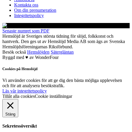
Kontakta oss
Om din prenumeration
Integritetspolicy
Senaste numret som PDF
Hemslöjd är Sveriges största tidning för slöjd, folkkonst och
hantverk. Den ges ut av Hemslöjd Media AB som ägs av Svenska
Hemslöjdsföreningarnas Riksförbund.
Besök också
Hemslöjden
Sätergläntan
Byggd med
♥
av
WonderFour
Cookies på Hemslöjd
Vi använder cookies för att ge dig den bästa möjliga upplevelsen
och för att analysera besökstrafik.
Läs vår integritetspolicy
Tillåt alla cookies
Cookie inställningar
Stäng
Sekretessöversikt