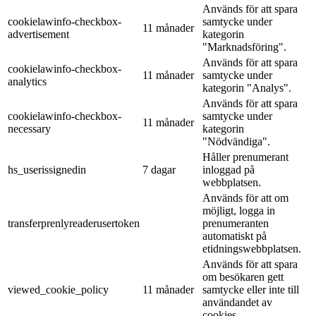
Används för att spara
cookielawinfo-checkbox-
samtycke under
11 månader
advertisement
kategorin
"Marknadsföring".
Används för att spara
cookielawinfo-checkbox-
11 månader
samtycke under
analytics
kategorin "Analys".
Används för att spara
cookielawinfo-checkbox-
samtycke under
11 månader
necessary
kategorin
"Nödvändiga".
Håller prenumerant
hs_userissignedin
7 dagar
inloggad på
webbplatsen.
Används för att om
möjligt, logga in
transferprenlyreaderusertoken
prenumeranten
automatiskt på
etidningswebbplatsen.
Används för att spara
om besökaren gett
viewed_cookie_policy
11 månader
samtycke eller inte till
användandet av
cookies.