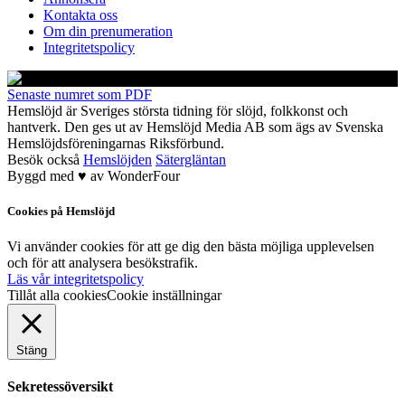
Kontakta oss
Om din prenumeration
Integritetspolicy
Senaste numret som PDF
Hemslöjd är Sveriges största tidning för slöjd, folkkonst och
hantverk. Den ges ut av Hemslöjd Media AB som ägs av Svenska
Hemslöjdsföreningarnas Riksförbund.
Besök också
Hemslöjden
Sätergläntan
Byggd med
♥
av
WonderFour
Cookies på Hemslöjd
Vi använder cookies för att ge dig den bästa möjliga upplevelsen
och för att analysera besökstrafik.
Läs vår integritetspolicy
Tillåt alla cookies
Cookie inställningar
Stäng
Sekretessöversikt