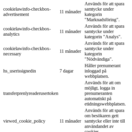
Används för att spara
cookielawinfo-checkbox-
samtycke under
11 månader
advertisement
kategorin
"Marknadsföring".
Används för att spara
cookielawinfo-checkbox-
11 månader
samtycke under
analytics
kategorin "Analys".
Används för att spara
cookielawinfo-checkbox-
samtycke under
11 månader
necessary
kategorin
"Nödvändiga".
Håller prenumerant
hs_userissignedin
7 dagar
inloggad på
webbplatsen.
Används för att om
möjligt, logga in
transferprenlyreaderusertoken
prenumeranten
automatiskt på
etidningswebbplatsen.
Används för att spara
om besökaren gett
viewed_cookie_policy
11 månader
samtycke eller inte till
användandet av
cookies.