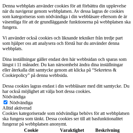
Denna webbplats använder cookies för att förbättra din upplevelse
när du navigerar genom webbplatsen. Av dessa lagras de cookies
som kategoriseras som nödvändiga i din webbläsare eftersom de är
väsentliga för att de grundläggande funktionerna på webbplatsen ska
fungera.
Vi använder också cookies och liknande tekniker från tredje part
som hjälper oss att analysera och förstå hur du använder denna
webbplats.
Dina inställningar gäller endast den här webbsidan och sparas som
längst i 11 månader. Du kan närsomhelst ändra dina inställningar
eller återkalla ditt samtycke genom att klicka på “Sekretess &
Cookiepolicy” på denna webbsida.
Dessa cookies lagras endast i din webbläsare med ditt samtycke. Du
har också möjlighet att välja bort dessa cookies.
Nödvändiga
Nödvändiga
Alltid aktiverad
Cookies kategoriserade som nödvändiga behövs för att webbplatsen
ska fungera som tänkt. Dessa cookies ser till att basfunktionalitet
fungerar på webbplatsen anonymt.
Cookie
Varaktighet
Beskrivning