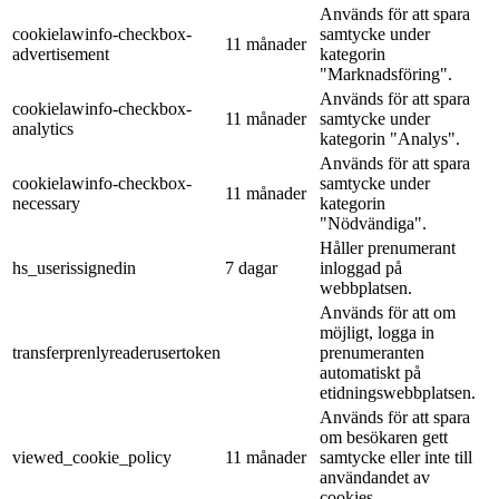
Används för att spara
cookielawinfo-checkbox-
samtycke under
11 månader
advertisement
kategorin
"Marknadsföring".
Används för att spara
cookielawinfo-checkbox-
11 månader
samtycke under
analytics
kategorin "Analys".
Används för att spara
cookielawinfo-checkbox-
samtycke under
11 månader
necessary
kategorin
"Nödvändiga".
Håller prenumerant
hs_userissignedin
7 dagar
inloggad på
webbplatsen.
Används för att om
möjligt, logga in
transferprenlyreaderusertoken
prenumeranten
automatiskt på
etidningswebbplatsen.
Används för att spara
om besökaren gett
viewed_cookie_policy
11 månader
samtycke eller inte till
användandet av
cookies.