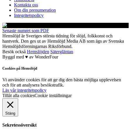
Kontakta oss
Om din prenumeration
Integritetspolicy
Senaste numret som PDF
Hemslöjd är Sveriges största tidning för slöjd, folkkonst och
hantverk. Den ges ut av Hemslöjd Media AB som ägs av Svenska
Hemslöjdsföreningarnas Riksförbund.
Besök också
Hemslöjden
Sätergläntan
Byggd med
♥
av
WonderFour
Cookies på Hemslöjd
Vi använder cookies för att ge dig den bästa möjliga upplevelsen
och för att analysera besökstrafik.
Läs vår integritetspolicy
Tillåt alla cookies
Cookie inställningar
Stäng
Sekretessöversikt