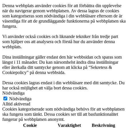
Denna webbplats använder cookies för att förbättra din upplevelse
när du navigerar genom webbplatsen. Av dessa lagras de cookies
som kategoriseras som nödvändiga i din webbläsare eftersom de är
väsentliga för att de grundläggande funktionerna på webbplatsen ska
fungera.
Vi använder också cookies och liknande tekniker från tredje part
som hjälper oss att analysera och förstå hur du använder denna
webbplats.
Dina inställningar gäller endast den här webbsidan och sparas som
längst i 11 månader. Du kan närsomhelst ändra dina inställningar
eller återkalla ditt samtycke genom att klicka på “Sekretess &
Cookiepolicy” på denna webbsida.
Dessa cookies lagras endast i din webbläsare med ditt samtycke. Du
har också möjlighet att välja bort dessa cookies.
Nödvändiga
Nödvändiga
Alltid aktiverad
Cookies kategoriserade som nödvändiga behövs för att webbplatsen
ska fungera som tänkt. Dessa cookies ser till att basfunktionalitet
fungerar på webbplatsen anonymt.
Cookie
Varaktighet
Beskrivning