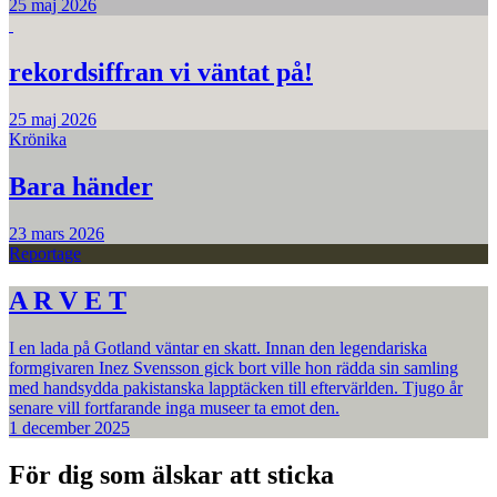
25 maj 2026
rekordsiffran vi väntat på!
25 maj 2026
Krönika
Bara händer
23 mars 2026
Reportage
A R V E T
I en lada på Gotland väntar en skatt. Innan den legendariska
formgivaren Inez Svensson gick bort ville hon rädda sin samling
med handsydda pakistanska lapptäcken till eftervärlden. Tjugo år
senare vill fortfarande inga museer ta emot den.
1 december 2025
För dig som älskar att sticka