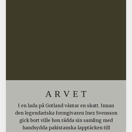
A R V E T
I en lada på Gotland väntar en skatt. Innan
den legendariska formgivaren Inez Svensson
gick bort ville hon rädda sin samling med
handsydda pakistanska lapptäcken till