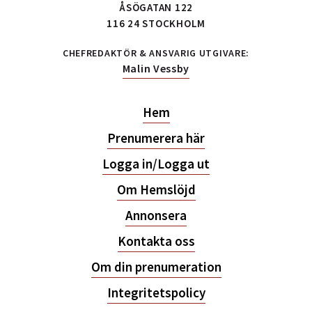
ÅSÖGATAN 122
116 24 STOCKHOLM
CHEFREDAKTÖR & ANSVARIG UTGIVARE:
Malin Vessby
Hem
Prenumerera här
Logga in/Logga ut
Om Hemslöjd
Annonsera
Kontakta oss
Om din prenumeration
Integritetspolicy