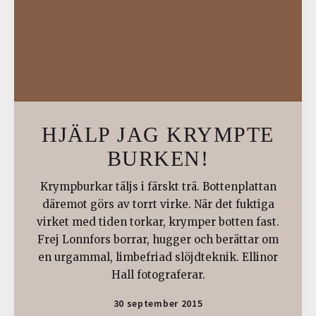
HJÄLP JAG KRYMPTE
BURKEN!
Krympburkar täljs i färskt trä. Bottenplattan
däremot görs av torrt virke. När det fuktiga
virket med tiden torkar, krymper botten fast.
Frej Lonnfors borrar, hugger och berättar om
en urgammal, limbefriad slöjdteknik. Ellinor
Hall fotograferar.
30 september 2015