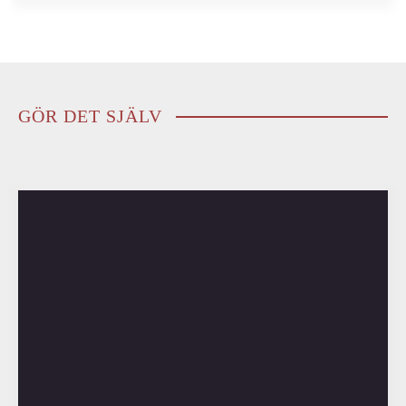
GÖR DET SJÄLV