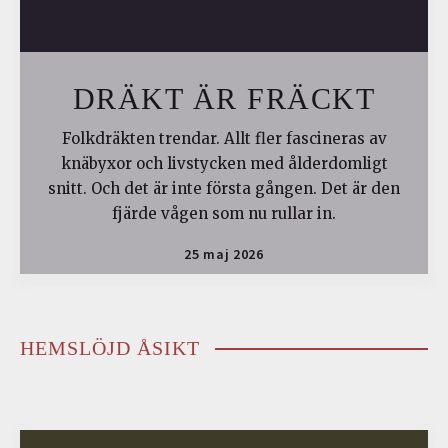
DRÄKT ÄR FRÄCKT
Folkdräkten trendar. Allt fler fascineras av
knäbyxor och livstycken med ålderdomligt
snitt. Och det är inte första gången. Det är den
fjärde vågen som nu rullar in.
25 maj 2026
HEMSLÖJD ÅSIKT