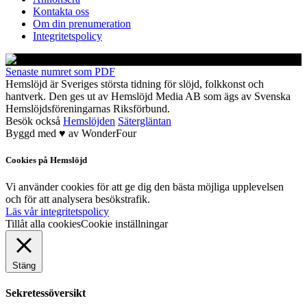
Kontakta oss
Om din prenumeration
Integritetspolicy
Senaste numret som PDF
Hemslöjd är Sveriges största tidning för slöjd, folkkonst och
hantverk. Den ges ut av Hemslöjd Media AB som ägs av Svenska
Hemslöjdsföreningarnas Riksförbund.
Besök också
Hemslöjden
Sätergläntan
Byggd med
♥
av
WonderFour
Cookies på Hemslöjd
Vi använder cookies för att ge dig den bästa möjliga upplevelsen
och för att analysera besökstrafik.
Läs vår integritetspolicy
Tillåt alla cookies
Cookie inställningar
Stäng
Sekretessöversikt