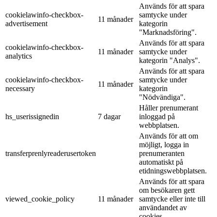
Används för att spara
cookielawinfo-checkbox-
samtycke under
11 månader
advertisement
kategorin
"Marknadsföring".
Används för att spara
cookielawinfo-checkbox-
11 månader
samtycke under
analytics
kategorin "Analys".
Används för att spara
cookielawinfo-checkbox-
samtycke under
11 månader
necessary
kategorin
"Nödvändiga".
Håller prenumerant
hs_userissignedin
7 dagar
inloggad på
webbplatsen.
Används för att om
möjligt, logga in
transferprenlyreaderusertoken
prenumeranten
automatiskt på
etidningswebbplatsen.
Används för att spara
om besökaren gett
viewed_cookie_policy
11 månader
samtycke eller inte till
användandet av
cookies.