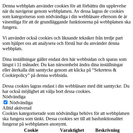
Denna webbplats använder cookies för att förbättra din upplevelse
när du navigerar genom webbplatsen. Av dessa lagras de cookies
som kategoriseras som nödvändiga i din webbläsare eftersom de är
väsentliga för att de grundläggande funktionerna på webbplatsen ska
fungera.
Vi använder också cookies och liknande tekniker från tredje part
som hjälper oss att analysera och förstå hur du använder denna
webbplats.
Dina inställningar gäller endast den här webbsidan och sparas som
längst i 11 månader. Du kan närsomhelst ändra dina inställningar
eller återkalla ditt samtycke genom att klicka på “Sekretess &
Cookiepolicy” på denna webbsida.
Dessa cookies lagras endast i din webbläsare med ditt samtycke. Du
har också möjlighet att välja bort dessa cookies.
Nödvändiga
Nödvändiga
Alltid aktiverad
Cookies kategoriserade som nödvändiga behövs för att webbplatsen
ska fungera som tänkt. Dessa cookies ser till att basfunktionalitet
fungerar på webbplatsen anonymt.
Cookie
Varaktighet
Beskrivning