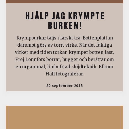
HJÄLP JAG KRYMPTE
BURKEN!
Krympburkar täljs i färskt trä. Bottenplattan
däremot görs av torrt virke. När det fuktiga
virket med tiden torkar, krymper botten fast.
Frej Lonnfors borrar, hugger och berättar om
en urgammal, limbefriad slöjdteknik. Ellinor
Hall fotograferar.
30 september 2015