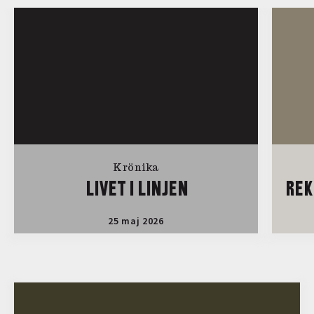
Krönika
LIVET I LINJEN
REK
25 maj 2026