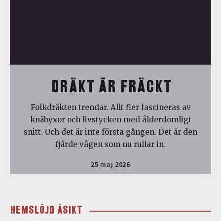
DRÄKT ÄR FRÄCKT
Folkdräkten trendar. Allt fler fascineras av
knäbyxor och livstycken med ålderdomligt
snitt. Och det är inte första gången. Det är den
fjärde vågen som nu rullar in.
25 maj 2026
HEMSLÖJD ÅSIKT