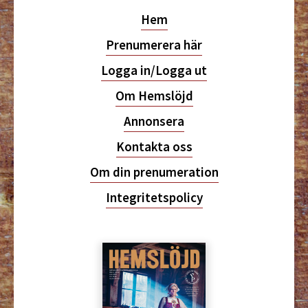
Hem
Prenumerera här
Logga in/Logga ut
Om Hemslöjd
Annonsera
Kontakta oss
Om din prenumeration
Integritetspolicy