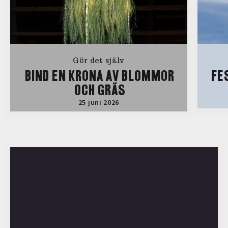
Gör det själv
BIND EN KRONA AV BLOMMOR
FE
OCH GRÄS
25 juni 2026