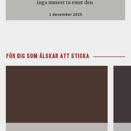
inga museer ta emot den.
1 december 2025
FÖR DIG SOM ÄLSKAR ATT STICKA