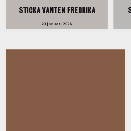
STICKA VANTEN FREDRIKA
S
23 januari 2026