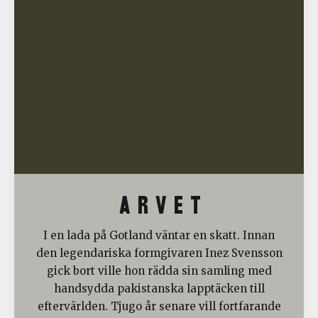
A R V E T
I en lada på Gotland väntar en skatt. Innan
den legendariska formgivaren Inez Svensson
gick bort ville hon rädda sin samling med
handsydda pakistanska lapptäcken till
eftervärlden. Tjugo år senare vill fortfarande