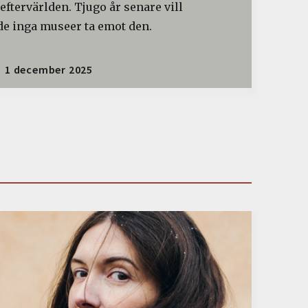
 eftervärlden. Tjugo år senare vill
de inga museer ta emot den.
1 december 2025