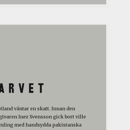
A R V E T
otland väntar en skatt. Innan den
ivaren Inez Svensson gick bort ville
amling med handsydda pakistanska