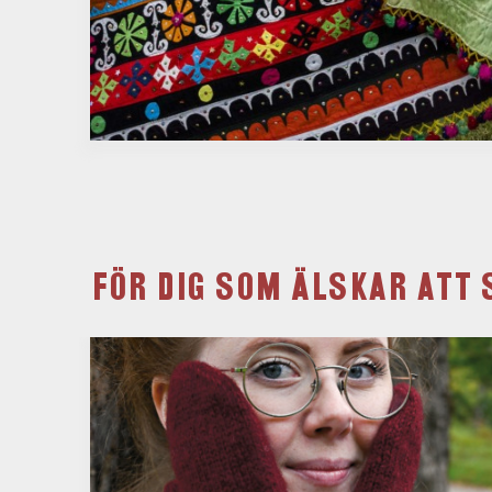
FÖR DIG SOM ÄLSKAR ATT 