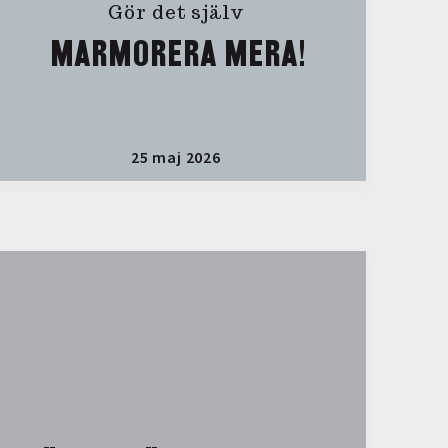
Gör det själv
MARMORERA MERA!
25 maj 2026