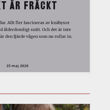
T ÄR FRÄCKT
ar. Allt fler fascineras av knäbyxor
 ålderdomligt snitt. Och det är inte
är den fjärde vågen som nu rullar in.
25 maj 2026