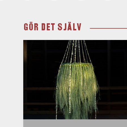
GÖR DET SJÄLV