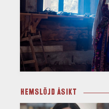
HEMSLÖJD ÅSIKT