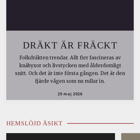
DRÄKT ÄR FRÄCKT
Folkdräkten trendar. Allt fler fascineras av
knäbyxor och livstycken med ålderdomligt
snitt. Och det är inte första gången. Det är den
fjärde vågen som nu rullar in.
25 maj 2026
HEMSLÖJD ÅSIKT