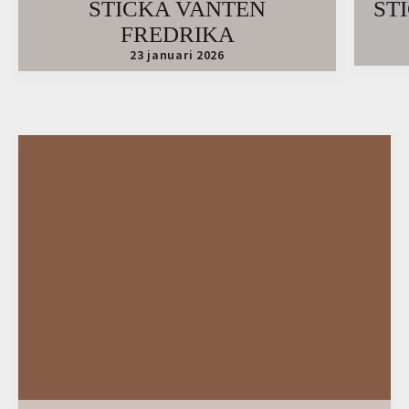
STICKA VANTEN
ST
FREDRIKA
23 januari 2026