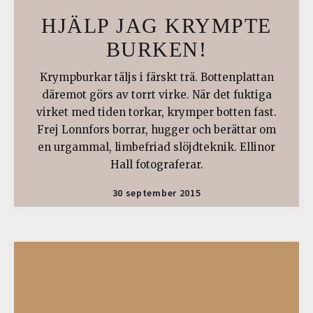
HJÄLP JAG KRYMPTE
BURKEN!
Krympburkar täljs i färskt trä. Bottenplattan
däremot görs av torrt virke. När det fuktiga
virket med tiden torkar, krymper botten fast.
Frej Lonnfors borrar, hugger och berättar om
en urgammal, limbefriad slöjdteknik. Ellinor
Hall fotograferar.
30 september 2015