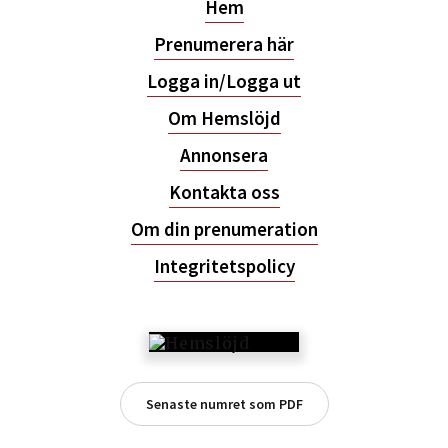
Hem
Prenumerera här
Logga in/Logga ut
Om Hemslöjd
Annonsera
Kontakta oss
Om din prenumeration
Integritetspolicy
Senaste numret som PDF