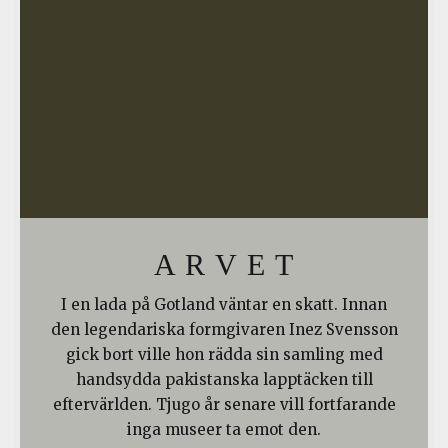
A R V E T
I en lada på Gotland väntar en skatt. Innan
den legendariska formgivaren Inez Svensson
gick bort ville hon rädda sin samling med
handsydda pakistanska lapptäcken till
eftervärlden. Tjugo år senare vill fortfarande
inga museer ta emot den.