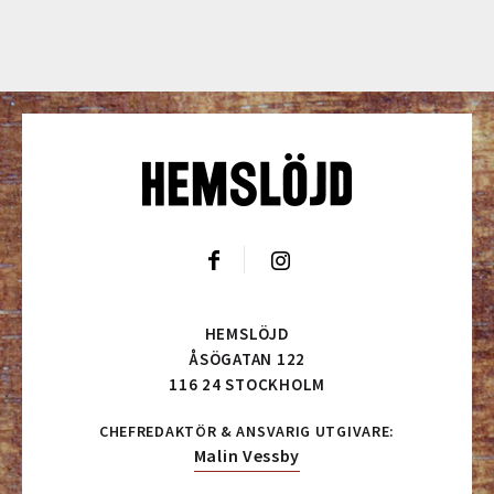
HEMSLÖJD
ÅSÖGATAN 122
116 24 STOCKHOLM
CHEFREDAKTÖR & ANSVARIG UTGIVARE:
Malin Vessby