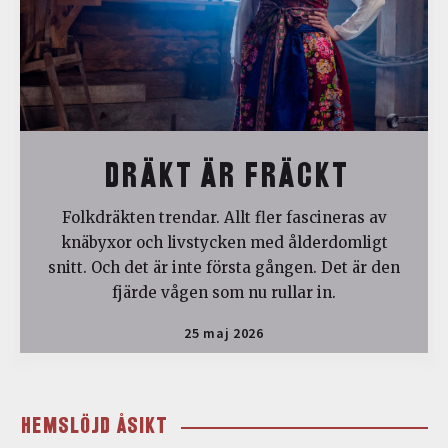
DRÄKT ÄR FRÄCKT
Folkdräkten trendar. Allt fler fascineras av
knäbyxor och livstycken med ålderdomligt
snitt. Och det är inte första gången. Det är den
fjärde vågen som nu rullar in.
25 maj 2026
HEMSLÖJD ÅSIKT