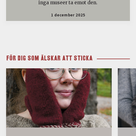
inga museer ta emot den.
1 december 2025
FÖR DIG SOM ÄLSKAR ATT STICKA