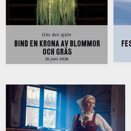
Gör det själv
BIND EN KRONA AV BLOMMOR
FE
OCH GRÄS
25 juni 2026