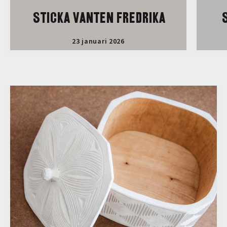
STICKA VANTEN FREDRIKA
S
23 januari 2026