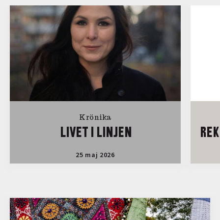
Krönika
LIVET I LINJEN
REK
25 maj 2026