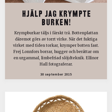
HJÄLP JAG KRYMPTE
BURKEN!
Krympburkar täljs i färskt trä. Bottenplattan
däremot görs av torrt virke. När det fuktiga
virket med tiden torkar, krymper botten fast.
Frej Lonnfors borrar, hugger och berättar om
en urgammal, limbefriad slöjdteknik. Ellinor
Hall fotograferar.
30 september 2015