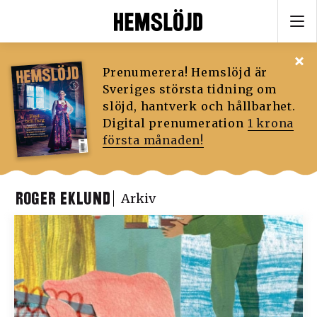
Prenumerera! Hemslöjd är
Sveriges största tidning om
slöjd, hantverk och hållbarhet.
Digital prenumeration
1 krona
första månaden!
ROGER EKLUND
Arkiv