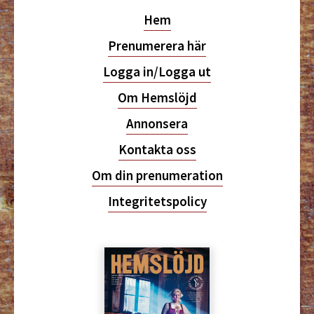
Hem
Prenumerera här
Logga in/Logga ut
Om Hemslöjd
Annonsera
Kontakta oss
Om din prenumeration
Integritetspolicy