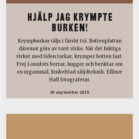
HJÄLP JAG KRYMPTE
BURKEN!
Krympburkar täljs i färskt trä. Bottenplattan
däremot görs av torrt virke. När det fuktiga
virket med tiden torkar, krymper botten fast.
Frej Lonnfors borrar, hugger och berättar om
en urgammal, limbefriad slöjdteknik. Ellinor
Hall fotograferar.
30 september 2015