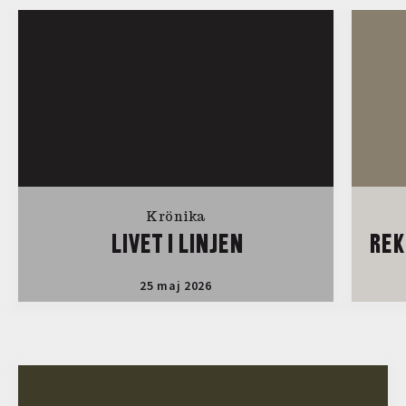
Krönika
LIVET I LINJEN
REK
25 maj 2026