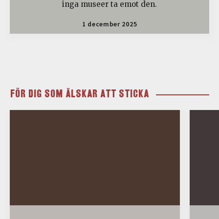
inga museer ta emot den.
1 december 2025
FÖR DIG SOM ÄLSKAR ATT STICKA