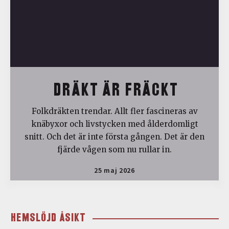
DRÄKT ÄR FRÄCKT
Folkdräkten trendar. Allt fler fascineras av
knäbyxor och livstycken med ålderdomligt
snitt. Och det är inte första gången. Det är den
fjärde vågen som nu rullar in.
25 maj 2026
HEMSLÖJD ÅSIKT