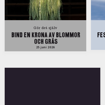
Gör det själv
BIND EN KRONA AV BLOMMOR
FE
OCH GRÄS
25 juni 2026