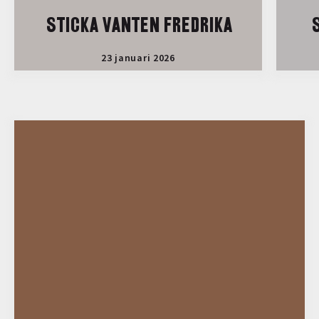
STICKA VANTEN FREDRIKA
S
23 januari 2026