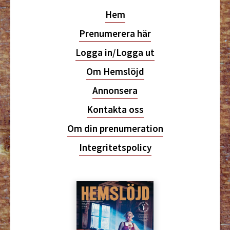
Hem
Prenumerera här
Logga in/Logga ut
Om Hemslöjd
Annonsera
Kontakta oss
Om din prenumeration
Integritetspolicy