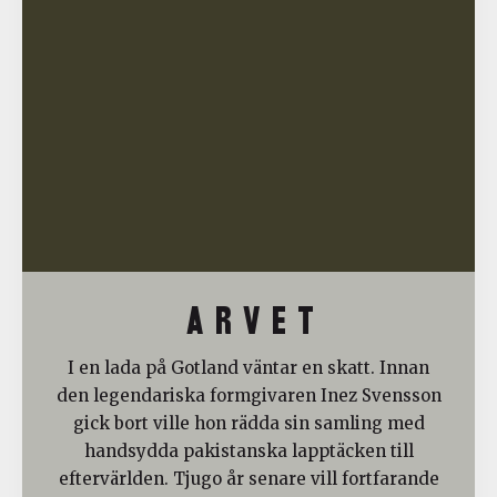
A R V E T
I en lada på Gotland väntar en skatt. Innan
den legendariska formgivaren Inez Svensson
gick bort ville hon rädda sin samling med
handsydda pakistanska lapptäcken till
eftervärlden. Tjugo år senare vill fortfarande