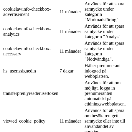
Används för att spara
cookielawinfo-checkbox-
samtycke under
11 månader
advertisement
kategorin
"Marknadsföring".
Används för att spara
cookielawinfo-checkbox-
11 månader
samtycke under
analytics
kategorin "Analys".
Används för att spara
cookielawinfo-checkbox-
samtycke under
11 månader
necessary
kategorin
"Nödvändiga".
Håller prenumerant
hs_userissignedin
7 dagar
inloggad på
webbplatsen.
Används för att om
möjligt, logga in
transferprenlyreaderusertoken
prenumeranten
automatiskt på
etidningswebbplatsen.
Används för att spara
om besökaren gett
viewed_cookie_policy
11 månader
samtycke eller inte till
användandet av
cookies.