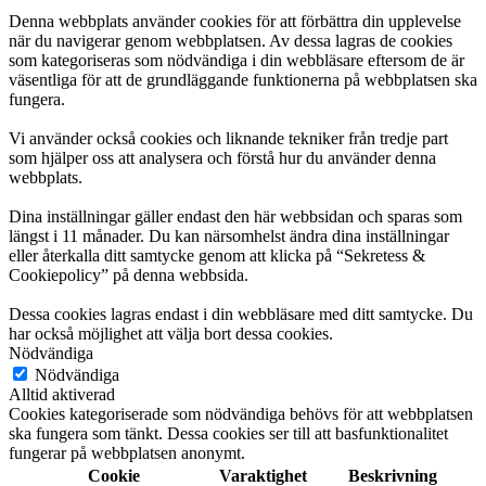
Denna webbplats använder cookies för att förbättra din upplevelse
när du navigerar genom webbplatsen. Av dessa lagras de cookies
som kategoriseras som nödvändiga i din webbläsare eftersom de är
väsentliga för att de grundläggande funktionerna på webbplatsen ska
fungera.
Vi använder också cookies och liknande tekniker från tredje part
som hjälper oss att analysera och förstå hur du använder denna
webbplats.
Dina inställningar gäller endast den här webbsidan och sparas som
längst i 11 månader. Du kan närsomhelst ändra dina inställningar
eller återkalla ditt samtycke genom att klicka på “Sekretess &
Cookiepolicy” på denna webbsida.
Dessa cookies lagras endast i din webbläsare med ditt samtycke. Du
har också möjlighet att välja bort dessa cookies.
Nödvändiga
Nödvändiga
Alltid aktiverad
Cookies kategoriserade som nödvändiga behövs för att webbplatsen
ska fungera som tänkt. Dessa cookies ser till att basfunktionalitet
fungerar på webbplatsen anonymt.
Cookie
Varaktighet
Beskrivning