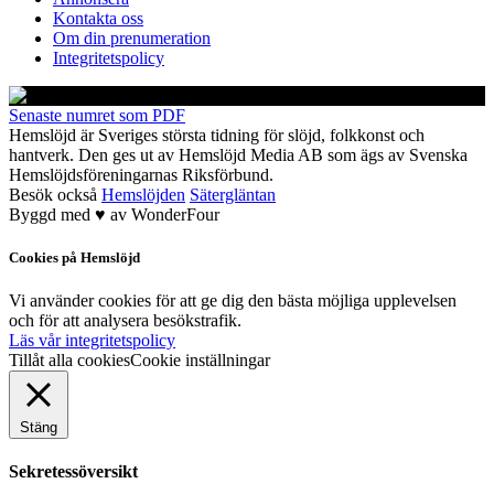
Kontakta oss
Om din prenumeration
Integritetspolicy
Senaste numret som PDF
Hemslöjd är Sveriges största tidning för slöjd, folkkonst och
hantverk. Den ges ut av Hemslöjd Media AB som ägs av Svenska
Hemslöjdsföreningarnas Riksförbund.
Besök också
Hemslöjden
Sätergläntan
Byggd med
♥
av
WonderFour
Cookies på Hemslöjd
Vi använder cookies för att ge dig den bästa möjliga upplevelsen
och för att analysera besökstrafik.
Läs vår integritetspolicy
Tillåt alla cookies
Cookie inställningar
Stäng
Sekretessöversikt