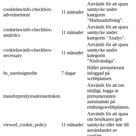
Används för att spara
cookielawinfo-checkbox-
samtycke under
11 månader
advertisement
kategorin
"Marknadsföring".
Används för att spara
cookielawinfo-checkbox-
11 månader
samtycke under
analytics
kategorin "Analys".
Används för att spara
cookielawinfo-checkbox-
samtycke under
11 månader
necessary
kategorin
"Nödvändiga".
Håller prenumerant
hs_userissignedin
7 dagar
inloggad på
webbplatsen.
Används för att om
möjligt, logga in
transferprenlyreaderusertoken
prenumeranten
automatiskt på
etidningswebbplatsen.
Används för att spara
om besökaren gett
viewed_cookie_policy
11 månader
samtycke eller inte till
användandet av
cookies.