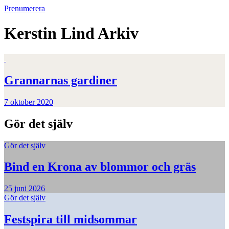
Prenumerera
Kerstin Lind
Arkiv
Grannarnas gardiner
7 oktober 2020
Gör det själv
Gör det själv
Bind en Krona av blommor och gräs
25 juni 2026
Gör det själv
Festspira till midsommar