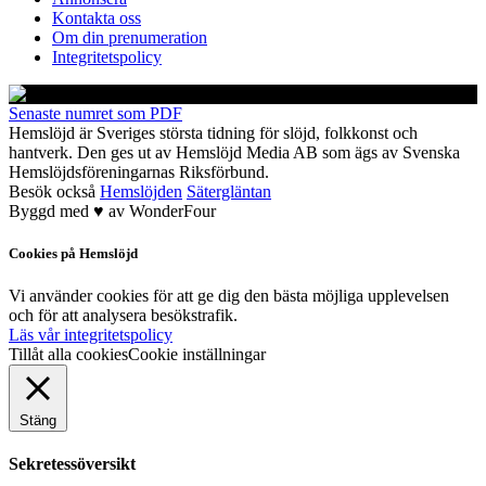
Kontakta oss
Om din prenumeration
Integritetspolicy
Senaste numret som PDF
Hemslöjd är Sveriges största tidning för slöjd, folkkonst och
hantverk. Den ges ut av Hemslöjd Media AB som ägs av Svenska
Hemslöjdsföreningarnas Riksförbund.
Besök också
Hemslöjden
Sätergläntan
Byggd med
♥
av
WonderFour
Cookies på Hemslöjd
Vi använder cookies för att ge dig den bästa möjliga upplevelsen
och för att analysera besökstrafik.
Läs vår integritetspolicy
Tillåt alla cookies
Cookie inställningar
Stäng
Sekretessöversikt