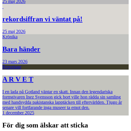
25 maj 2026
rekordsiffran vi väntat på!
25 maj 2026
Krönika
Bara händer
23 mars 2026
Reportage
A R V E T
I en lada på Gotland väntar en skatt. Innan den legendariska
formgivaren Inez Svensson gick bort ville hon rädda sin samling
med handsydda pakistanska lapptäcken till eftervärlden. Tjugo år
senare vill fortfarande inga museer ta emot den.
1 december 2025
För dig som älskar att sticka