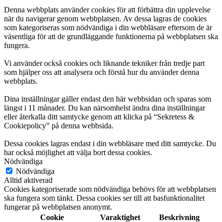
Denna webbplats använder cookies för att förbättra din upplevelse
när du navigerar genom webbplatsen. Av dessa lagras de cookies
som kategoriseras som nödvändiga i din webbläsare eftersom de är
väsentliga för att de grundläggande funktionerna på webbplatsen ska
fungera.
Vi använder också cookies och liknande tekniker från tredje part
som hjälper oss att analysera och förstå hur du använder denna
webbplats.
Dina inställningar gäller endast den här webbsidan och sparas som
längst i 11 månader. Du kan närsomhelst ändra dina inställningar
eller återkalla ditt samtycke genom att klicka på “Sekretess &
Cookiepolicy” på denna webbsida.
Dessa cookies lagras endast i din webbläsare med ditt samtycke. Du
har också möjlighet att välja bort dessa cookies.
Nödvändiga
Nödvändiga
Alltid aktiverad
Cookies kategoriserade som nödvändiga behövs för att webbplatsen
ska fungera som tänkt. Dessa cookies ser till att basfunktionalitet
fungerar på webbplatsen anonymt.
Cookie
Varaktighet
Beskrivning