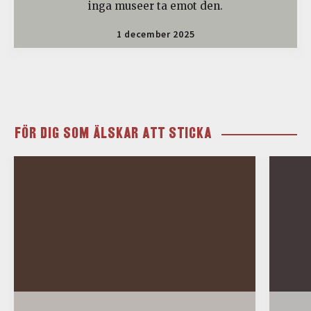
inga museer ta emot den.
1 december 2025
FÖR DIG SOM ÄLSKAR ATT STICKA