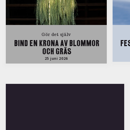
Gör det själv
BIND EN KRONA AV BLOMMOR
FE
OCH GRÄS
25 juni 2026