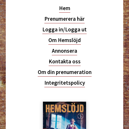
Hem
Prenumerera här
Logga in/Logga ut
Om Hemslöjd
Annonsera
Kontakta oss
Om din prenumeration
Integritetspolicy