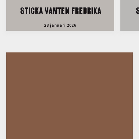
STICKA VANTEN FREDRIKA
S
23 januari 2026