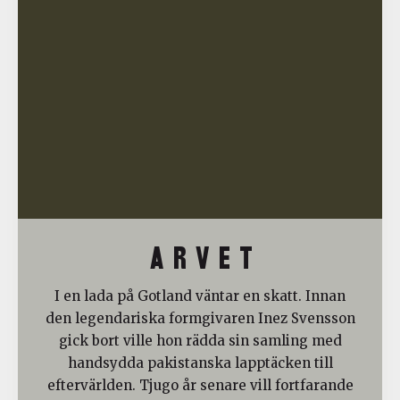
A R V E T
I en lada på Gotland väntar en skatt. Innan
den legendariska formgivaren Inez Svensson
gick bort ville hon rädda sin samling med
handsydda pakistanska lapptäcken till
eftervärlden. Tjugo år senare vill fortfarande