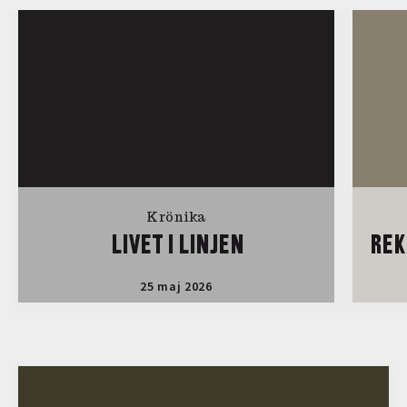
Krönika
LIVET I LINJEN
REK
25 maj 2026