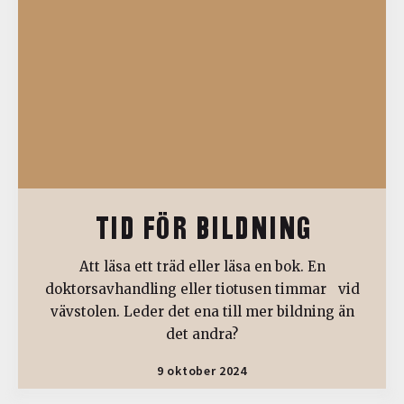
TID FÖR BILDNING
Att läsa ett träd eller läsa en bok. En
doktorsavhandling eller tiotusen timmar vid
vävstolen. Leder det ena till mer bildning än
det andra?
9 oktober 2024