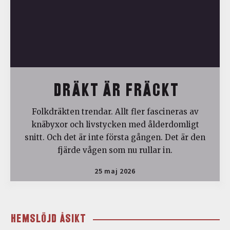
DRÄKT ÄR FRÄCKT
Folkdräkten trendar. Allt fler fascineras av
knäbyxor och livstycken med ålderdomligt
snitt. Och det är inte första gången. Det är den
fjärde vågen som nu rullar in.
25 maj 2026
HEMSLÖJD ÅSIKT