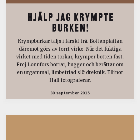
HJÄLP JAG KRYMPTE
BURKEN!
Krympburkar täljs i färskt trä. Bottenplattan
däremot görs av torrt virke. När det fuktiga
virket med tiden torkar, krymper botten fast.
Frej Lonnfors borrar, hugger och berättar om
en urgammal, limbefriad slöjdteknik. Ellinor
Hall fotograferar.
30 september 2015