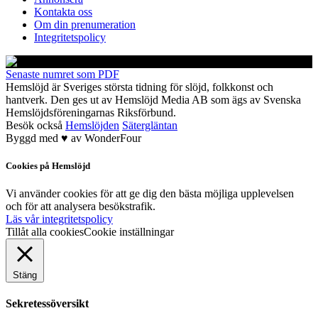
Kontakta oss
Om din prenumeration
Integritetspolicy
Senaste numret som PDF
Hemslöjd är Sveriges största tidning för slöjd, folkkonst och
hantverk. Den ges ut av Hemslöjd Media AB som ägs av Svenska
Hemslöjdsföreningarnas Riksförbund.
Besök också
Hemslöjden
Sätergläntan
Byggd med
♥
av
WonderFour
Cookies på Hemslöjd
Vi använder cookies för att ge dig den bästa möjliga upplevelsen
och för att analysera besökstrafik.
Läs vår integritetspolicy
Tillåt alla cookies
Cookie inställningar
Stäng
Sekretessöversikt