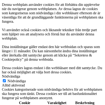
Denna webbplats använder cookies för att förbättra din upplevelse
när du navigerar genom webbplatsen. Av dessa lagras de cookies
som kategoriseras som nödvändiga i din webbläsare eftersom de är
väsentliga för att de grundläggande funktionerna på webbplatsen ska
fungera.
Vi använder också cookies och liknande tekniker från tredje part
som hjälper oss att analysera och förstå hur du använder denna
webbplats.
Dina inställningar gäller endast den här webbsidan och sparas som
längst i 11 månader. Du kan närsomhelst ändra dina inställningar
eller återkalla ditt samtycke genom att klicka på “Sekretess &
Cookiepolicy” på denna webbsida.
Dessa cookies lagras endast i din webbläsare med ditt samtycke. Du
har också möjlighet att välja bort dessa cookies.
Nödvändiga
Nödvändiga
Alltid aktiverad
Cookies kategoriserade som nödvändiga behövs för att webbplatsen
ska fungera som tänkt. Dessa cookies ser till att basfunktionalitet
fungerar på webbplatsen anonymt.
Cookie
Varaktighet
Beskrivning