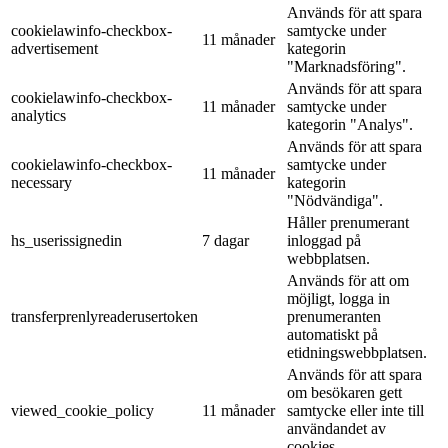
Används för att spara
cookielawinfo-checkbox-
samtycke under
11 månader
advertisement
kategorin
"Marknadsföring".
Används för att spara
cookielawinfo-checkbox-
11 månader
samtycke under
analytics
kategorin "Analys".
Används för att spara
cookielawinfo-checkbox-
samtycke under
11 månader
necessary
kategorin
"Nödvändiga".
Håller prenumerant
hs_userissignedin
7 dagar
inloggad på
webbplatsen.
Används för att om
möjligt, logga in
transferprenlyreaderusertoken
prenumeranten
automatiskt på
etidningswebbplatsen.
Används för att spara
om besökaren gett
viewed_cookie_policy
11 månader
samtycke eller inte till
användandet av
cookies.