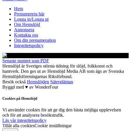
Hem
Prenumerera här
Logga in/Logga ut
Om Hemslöjd
Annonsera
Kontakta oss
Om din prenumeration
Integritetspolicy
Senaste numret som PDF
Hemslöjd är Sveriges största tidning för slöjd, folkkonst och
hantverk. Den ges ut av Hemslöjd Media AB som ägs av Svenska
Hemslöjdsföreningarnas Riksförbund.
Besök också
Hemslöjden
Sätergläntan
Byggd med
♥
av
WonderFour
Cookies på Hemslöjd
Vi använder cookies för att ge dig den bästa möjliga upplevelsen
och för att analysera besökstrafik.
Läs vår integritetspolicy
Tillåt alla cookies
Cookie inställningar