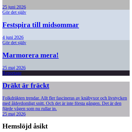
25 juni 2026
Gör det själv
Festspira till midsommar
4 juni 2026
Gör det själv
Marmorera mera!
25 maj 2026
Reportage
Dräkt är fräckt
Folkdräkten trendar. Allt fler fascineras av knäbyxor och livstycken
med ålderdomligt snitt. Och det är inte första gången. Det är den
fjärde vågen som nu rullar in.
25 maj 2026
Hemslöjd åsikt