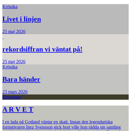
Krönika
Livet i linjen
25 maj 2026
rekordsiffran vi väntat på!
25 maj 2026
Krönika
Bara händer
23 mars 2026
Reportage
A R V E T
I en lada på Gotland väntar en skatt. Innan den legendariska
formgivaren Inez Svensson gick bort ville hon rädda sin samling