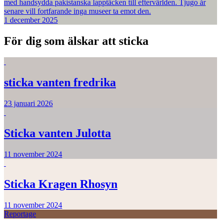
med handsydda pakistanska lapptäcken till eftervärlden. Tjugo år
senare vill fortfarande inga museer ta emot den.
1 december 2025
För dig som älskar att sticka
sticka vanten fredrika
23 januari 2026
Sticka vanten Julotta
11 november 2024
Sticka Kragen Rhosyn
11 november 2024
Reportage