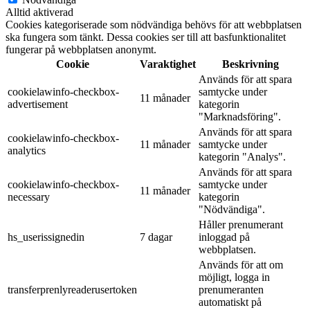
Alltid aktiverad
Cookies kategoriserade som nödvändiga behövs för att webbplatsen
ska fungera som tänkt. Dessa cookies ser till att basfunktionalitet
fungerar på webbplatsen anonymt.
Cookie
Varaktighet
Beskrivning
Används för att spara
cookielawinfo-checkbox-
samtycke under
11 månader
advertisement
kategorin
"Marknadsföring".
Används för att spara
cookielawinfo-checkbox-
11 månader
samtycke under
analytics
kategorin "Analys".
Används för att spara
cookielawinfo-checkbox-
samtycke under
11 månader
necessary
kategorin
"Nödvändiga".
Håller prenumerant
hs_userissignedin
7 dagar
inloggad på
webbplatsen.
Används för att om
möjligt, logga in
transferprenlyreaderusertoken
prenumeranten
automatiskt på