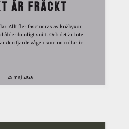
T ÄR FRÄCKT
ar. Allt fler fascineras av knäbyxor
 ålderdomligt snitt. Och det är inte
är den fjärde vågen som nu rullar in.
25 maj 2026