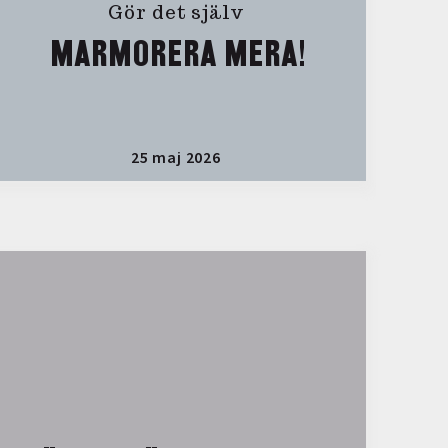
Gör det själv
MARMORERA MERA!
25 maj 2026