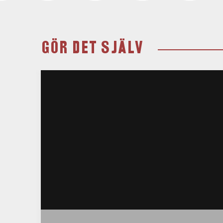
GÖR DET SJÄLV