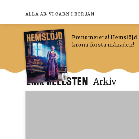
ALLA ÄR VI GARN I BÖRJAN
Prenumerera! Hemslöjd ä
krona första månaden!
ERIK HELLSTEN
Arkiv