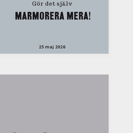
Gör det själv
MARMORERA MERA!
25 maj 2026