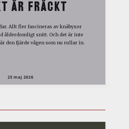
T ÄR FRÄCKT
ar. Allt fler fascineras av knäbyxor
 ålderdomligt snitt. Och det är inte
är den fjärde vågen som nu rullar in.
25 maj 2026