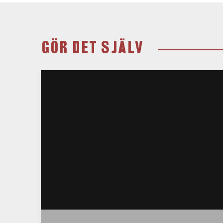
GÖR DET SJÄLV