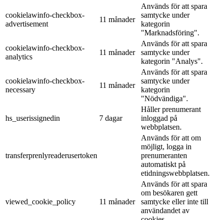
Används för att spara
cookielawinfo-checkbox-
samtycke under
11 månader
advertisement
kategorin
"Marknadsföring".
Används för att spara
cookielawinfo-checkbox-
11 månader
samtycke under
analytics
kategorin "Analys".
Används för att spara
cookielawinfo-checkbox-
samtycke under
11 månader
necessary
kategorin
"Nödvändiga".
Håller prenumerant
hs_userissignedin
7 dagar
inloggad på
webbplatsen.
Används för att om
möjligt, logga in
transferprenlyreaderusertoken
prenumeranten
automatiskt på
etidningswebbplatsen.
Används för att spara
om besökaren gett
viewed_cookie_policy
11 månader
samtycke eller inte till
användandet av
cookies.