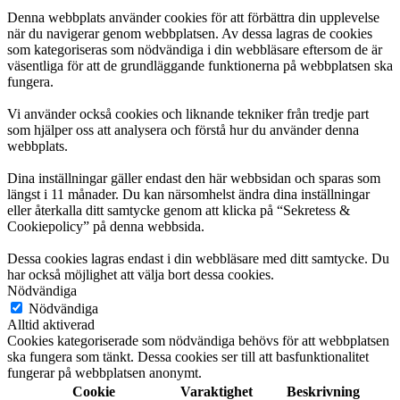
Denna webbplats använder cookies för att förbättra din upplevelse
när du navigerar genom webbplatsen. Av dessa lagras de cookies
som kategoriseras som nödvändiga i din webbläsare eftersom de är
väsentliga för att de grundläggande funktionerna på webbplatsen ska
fungera.
Vi använder också cookies och liknande tekniker från tredje part
som hjälper oss att analysera och förstå hur du använder denna
webbplats.
Dina inställningar gäller endast den här webbsidan och sparas som
längst i 11 månader. Du kan närsomhelst ändra dina inställningar
eller återkalla ditt samtycke genom att klicka på “Sekretess &
Cookiepolicy” på denna webbsida.
Dessa cookies lagras endast i din webbläsare med ditt samtycke. Du
har också möjlighet att välja bort dessa cookies.
Nödvändiga
Nödvändiga
Alltid aktiverad
Cookies kategoriserade som nödvändiga behövs för att webbplatsen
ska fungera som tänkt. Dessa cookies ser till att basfunktionalitet
fungerar på webbplatsen anonymt.
Cookie
Varaktighet
Beskrivning