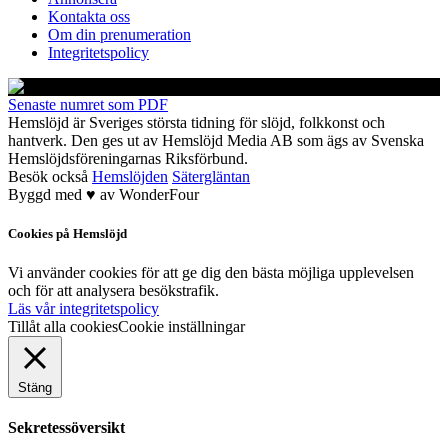
Kontakta oss
Om din prenumeration
Integritetspolicy
Senaste numret som PDF
Hemslöjd är Sveriges största tidning för slöjd, folkkonst och
hantverk. Den ges ut av Hemslöjd Media AB som ägs av Svenska
Hemslöjdsföreningarnas Riksförbund.
Besök också
Hemslöjden
Sätergläntan
Byggd med
♥
av
WonderFour
Cookies på Hemslöjd
Vi använder cookies för att ge dig den bästa möjliga upplevelsen
och för att analysera besökstrafik.
Läs vår integritetspolicy
Tillåt alla cookies
Cookie inställningar
Stäng
Sekretessöversikt