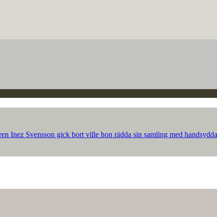
ren Inez Svensson gick bort ville hon rädda sin samling med handsydda p