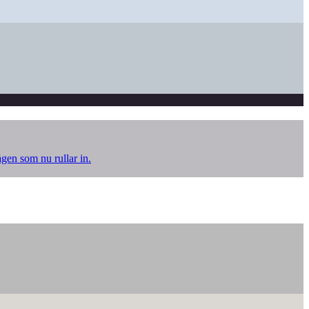
ågen som nu rullar in.