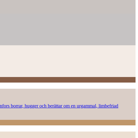
onnfors borrar, hugger och berättar om en urgammal, limbefriad