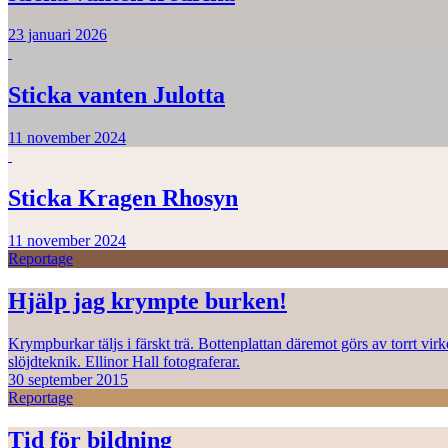
23 januari 2026
Sticka vanten Julotta
11 november 2024
Sticka Kragen Rhosyn
11 november 2024
Reportage
Hjälp jag krympte burken!
Krympburkar täljs i färskt trä. Bottenplattan däremot görs av torrt vi
slöjdteknik. Ellinor Hall fotograferar.
30 september 2015
Reportage
Tid för bildning