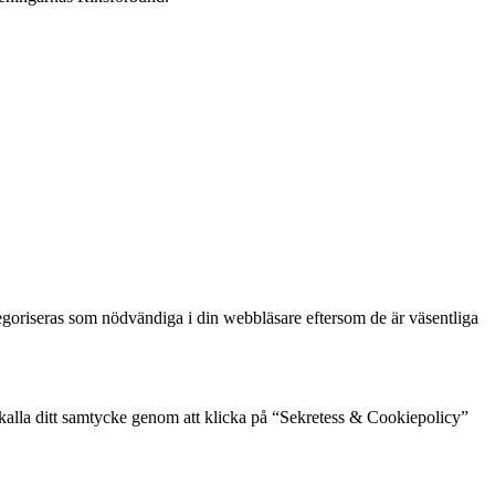
goriseras som nödvändiga i din webbläsare eftersom de är väsentliga
rkalla ditt samtycke genom att klicka på “Sekretess & Cookiepolicy”