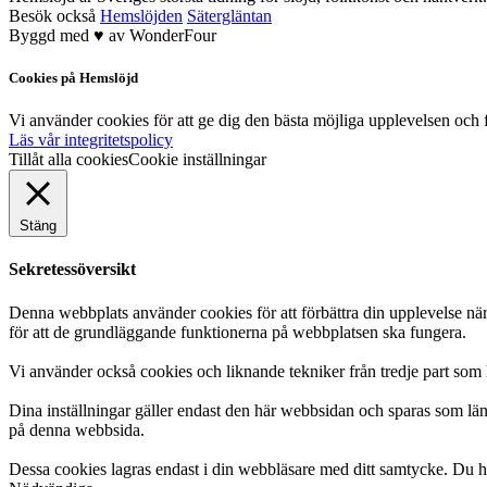
Besök också
Hemslöjden
Sätergläntan
Byggd med
♥
av
WonderFour
Cookies på Hemslöjd
Vi använder cookies för att ge dig den bästa möjliga upplevelsen och f
Läs vår integritetspolicy
Tillåt alla cookies
Cookie inställningar
Stäng
Sekretessöversikt
Denna webbplats använder cookies för att förbättra din upplevelse n
för att de grundläggande funktionerna på webbplatsen ska fungera.
Vi använder också cookies och liknande tekniker från tredje part som 
Dina inställningar gäller endast den här webbsidan och sparas som län
på denna webbsida.
Dessa cookies lagras endast i din webbläsare med ditt samtycke. Du ha