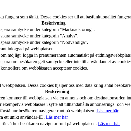
 fungera som tänkt. Dessa cookies ser till att basfunktionalitet funge
Beskrivning
 spara samtycke under kategorin "Marknadsföring".
 spara samtycke under kategorin "Analys".
t spara samtycke under kategorin "Nödvändiga".
rant inloggad på webbplatsen.
 om möjligt, logga in prenumeranten automatiskt på etidningswebbplats
 spara om besökaren gett samtycke eller inte till användandet av cookies
 kontrollera om webbläsaren accepterar cookies.
 webbplatsen. Dessa cookies hjälper oss med data kring antal besökare, 
Beskrivning
n kommer till webbplatsen via en annons och om destinationsurlen inn
 exempelvis webbläsare i syfte att tillhandahålla annonserings- och web
 förstå hur besökaren navigerar runt på webbplatsen.
Läs mer här
ra ett unikt användar-ID.
Läs mer här
t förstå hur besökaren navigerar runt på webbplatsen.
Läs mer här