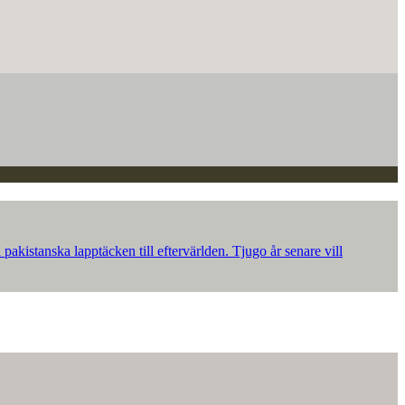
akistanska lapptäcken till eftervärlden. Tjugo år senare vill