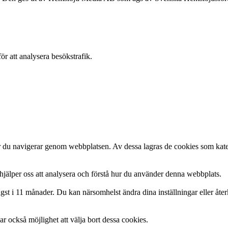
ör att analysera besökstrafik.
är du navigerar genom webbplatsen. Av dessa lagras de cookies som kate
hjälper oss att analysera och förstå hur du använder denna webbplats.
gst i 11 månader. Du kan närsomhelst ändra dina inställningar eller åte
r också möjlighet att välja bort dessa cookies.