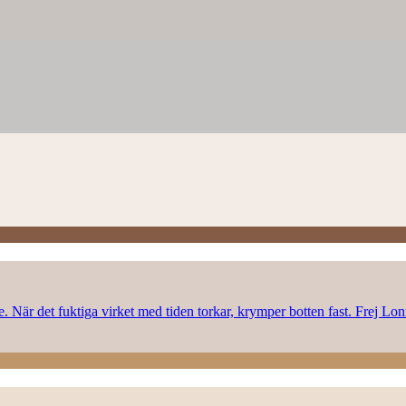
rke. När det fuktiga virket med tiden torkar, krymper botten fast. Frej L