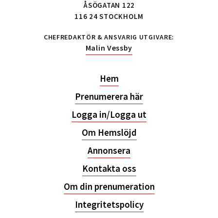
ÅSÖGATAN 122
116 24 STOCKHOLM
CHEFREDAKTÖR & ANSVARIG UTGIVARE:
Malin Vessby
Hem
Prenumerera här
Logga in/Logga ut
Om Hemslöjd
Annonsera
Kontakta oss
Om din prenumeration
Integritetspolicy