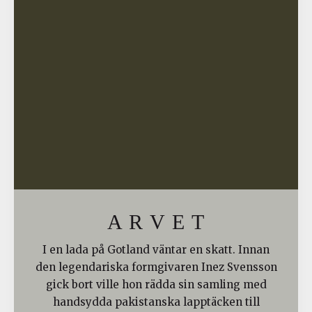
A R V E T
I en lada på Gotland väntar en skatt. Innan
den legendariska formgivaren Inez Svensson
gick bort ville hon rädda sin samling med
handsydda pakistanska lapptäcken till