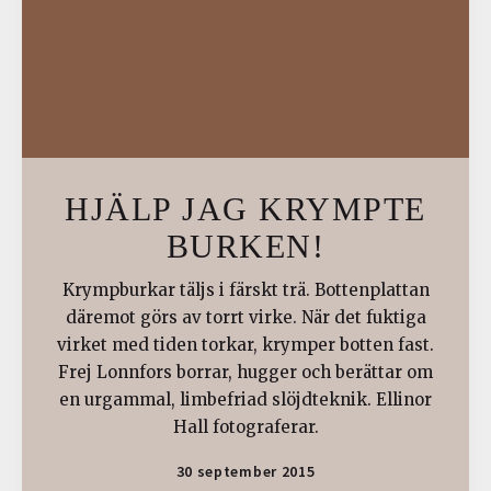
HJÄLP JAG KRYMPTE
BURKEN!
Krympburkar täljs i färskt trä. Bottenplattan
däremot görs av torrt virke. När det fuktiga
virket med tiden torkar, krymper botten fast.
Frej Lonnfors borrar, hugger och berättar om
en urgammal, limbefriad slöjdteknik. Ellinor
Hall fotograferar.
30 september 2015