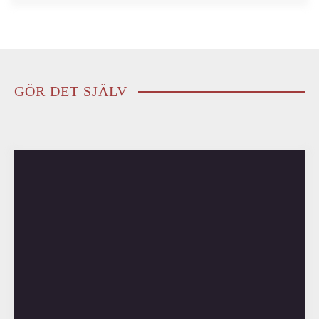
GÖR DET SJÄLV