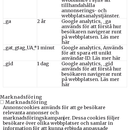
tillhandahålla
annonserings- och
webbplatsanalystjänster.
_ga
2 år
Google analytics, _ga
används för att förstå hur
besökaren navigerar runt
på webbplatsen.
Läs mer
här
_gat_gtag_UA_*
1 minut
Google analytics, Används
för att spara ett unikt
användar-ID.
Läs mer här
_gid
1 dag
Google analytics, _gid
används för att förstå hur
besökaren navigerar runt
på webbplatsen.
Läs mer
här
Marknadsföring
Marknadsföring
Annonscookies används för att ge besökare
relevanta annonser och
marknadsföringskampanjer. Dessa cookies följer
besökare över olika webbplatser och samlar in
information för att kunna erbjuda anpassade