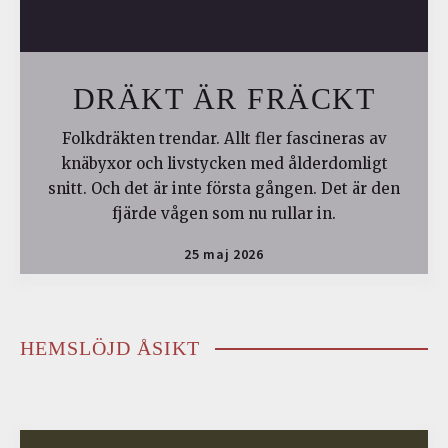
DRÄKT ÄR FRÄCKT
Folkdräkten trendar. Allt fler fascineras av
knäbyxor och livstycken med ålderdomligt
snitt. Och det är inte första gången. Det är den
fjärde vågen som nu rullar in.
25 maj 2026
HEMSLÖJD ÅSIKT