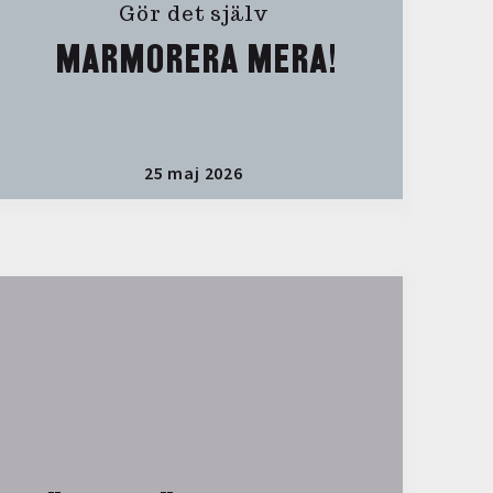
Gör det själv
MARMORERA MERA!
25 maj 2026