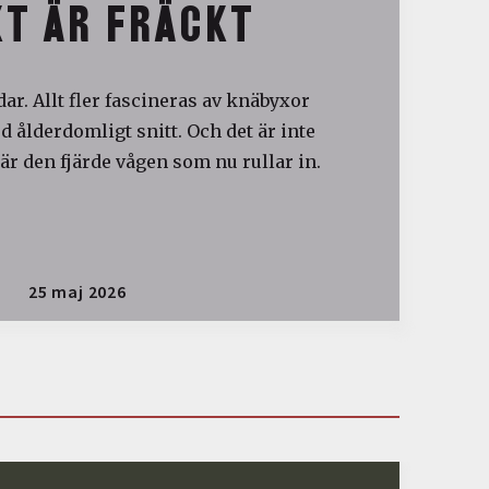
T ÄR FRÄCKT
ar. Allt fler fascineras av knäbyxor
 ålderdomligt snitt. Och det är inte
är den fjärde vågen som nu rullar in.
25 maj 2026