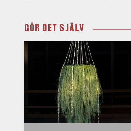
GÖR DET SJÄLV