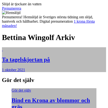
Slöjd är tjockare än vatten
Prenumerera
Prenumerera! Hemslöjd är Sveriges största tidning om slöjd,
hantverk och hållbarhet. Digital prenumeration
1 krona första
månaden!
Bettina Wingolf
Arkiv
Ta tagelskjortan på
1 oktober 2021
Gör det själv
Gör det själv
Bind en Krona av blommor och
gräs