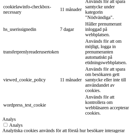
Används för att spara
cookielawinfo-checkbox-
samtycke under
11 månader
necessary
kategorin
"Nödvändiga".
Håller prenumerant
hs_userissignedin
7 dagar
inloggad på
webbplatsen.
Används för att om
möjligt, logga in
transferprenlyreaderusertoken
prenumeranten
automatiskt på
etidningswebbplatsen.
Används för att spara
om besökaren gett
viewed_cookie_policy
11 månader
samtycke eller inte till
användandet av
cookies.
Används för att
kontrollera om
wordpress_test_cookie
webbläsaren accepterar
cookies.
Analys
Analys
Analytiska cookies används för att förstå hur besökare interagerar