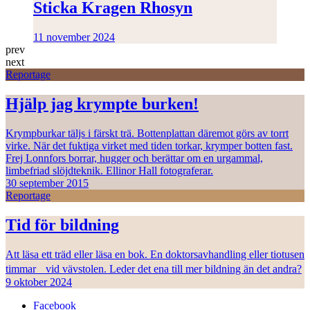
Sticka Kragen Rhosyn
11 november 2024
prev
next
Reportage
Hjälp jag krympte burken!
Krympburkar täljs i färskt trä. Bottenplattan däremot görs av torrt
virke. När det fuktiga virket med tiden torkar, krymper botten fast.
Frej Lonnfors borrar, hugger och berättar om en urgammal,
limbefriad slöjdteknik. Ellinor Hall fotograferar.
30 september 2015
Reportage
Tid för bildning
Att läsa ett träd eller läsa en bok. En doktorsavhandling eller tiotusen
timmar vid vävstolen. Leder det ena till mer bildning än det andra?
9 oktober 2024
Facebook