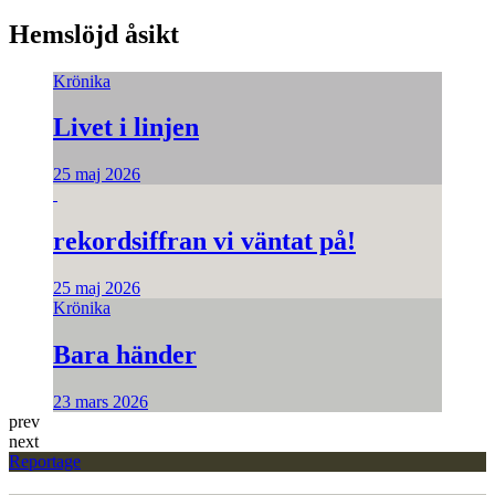
Hemslöjd åsikt
Krönika
Livet i linjen
25 maj 2026
rekordsiffran vi väntat på!
25 maj 2026
Krönika
Bara händer
23 mars 2026
prev
next
Reportage