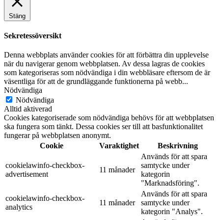
Stäng
Sekretessöversikt
Denna webbplats använder cookies för att förbättra din upplevelse
när du navigerar genom webbplatsen. Av dessa lagras de cookies
som kategoriseras som nödvändiga i din webbläsare eftersom de är
väsentliga för att de grundläggande funktionerna på webb
...
Nödvändiga
Nödvändiga
Alltid aktiverad
Cookies kategoriserade som nödvändiga behövs för att webbplatsen
ska fungera som tänkt. Dessa cookies ser till att basfunktionalitet
fungerar på webbplatsen anonymt.
Cookie
Varaktighet
Beskrivning
Används för att spara
cookielawinfo-checkbox-
samtycke under
11 månader
advertisement
kategorin
"Marknadsföring".
Används för att spara
cookielawinfo-checkbox-
11 månader
samtycke under
analytics
kategorin "Analys".