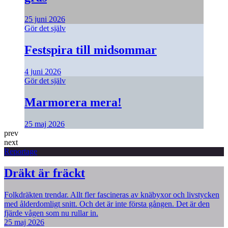
25 juni 2026
Gör det själv
Festspira till midsommar
4 juni 2026
Gör det själv
Marmorera mera!
25 maj 2026
prev
next
Reportage
Dräkt är fräckt
Folkdräkten trendar. Allt fler fascineras av knäbyxor och livstycken
med ålderdomligt snitt. Och det är inte första gången. Det är den
fjärde vågen som nu rullar in.
25 maj 2026