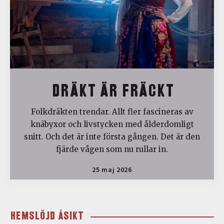
DRÄKT ÄR FRÄCKT
Folkdräkten trendar. Allt fler fascineras av
knäbyxor och livstycken med ålderdomligt
snitt. Och det är inte första gången. Det är den
fjärde vågen som nu rullar in.
25 maj 2026
HEMSLÖJD ÅSIKT