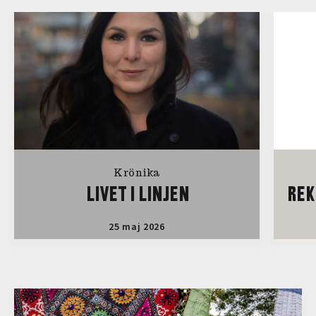
Krönika
LIVET I LINJEN
REK
25 maj 2026