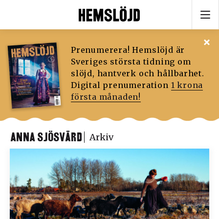
Prenumerera! Hemslöjd är
Sveriges största tidning om
slöjd, hantverk och hållbarhet.
Digital prenumeration
1 krona
första månaden!
ANNA SJÖSVÄRD
Arkiv