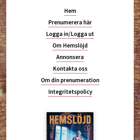
Hem
Prenumerera här
Logga in/Logga ut
Om Hemslöjd
Annonsera
Kontakta oss
Om din prenumeration
Integritetspolicy