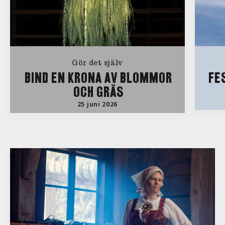
Gör det själv
BIND EN KRONA AV BLOMMOR
FE
OCH GRÄS
25 juni 2026