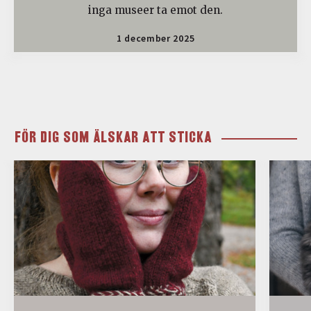
inga museer ta emot den.
1 december 2025
FÖR DIG SOM ÄLSKAR ATT STICKA