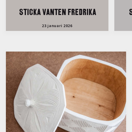
STICKA VANTEN FREDRIKA
S
23 januari 2026