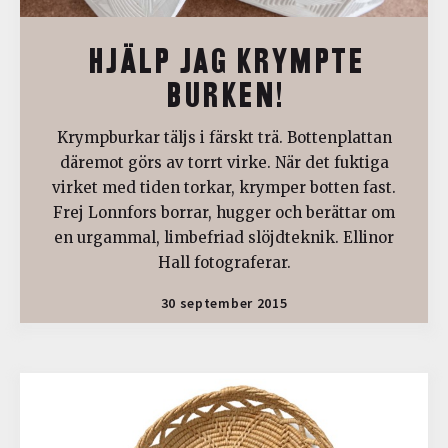
HJÄLP JAG KRYMPTE
BURKEN!
Krympburkar täljs i färskt trä. Bottenplattan
däremot görs av torrt virke. När det fuktiga
virket med tiden torkar, krymper botten fast.
Frej Lonnfors borrar, hugger och berättar om
en urgammal, limbefriad slöjdteknik. Ellinor
Hall fotograferar.
30 september 2015