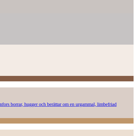
onnfors borrar, hugger och berättar om en urgammal, limbefriad