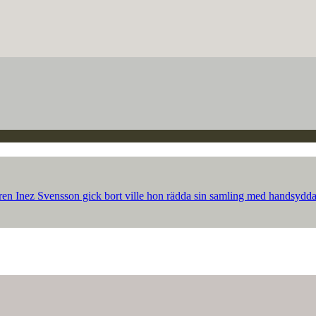
ren Inez Svensson gick bort ville hon rädda sin samling med handsydda p