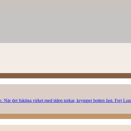
rke. När det fuktiga virket med tiden torkar, krymper botten fast. Frej L