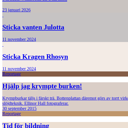
23 januari 2026
Sticka vanten Julotta
11 november 2024
Sticka Kragen Rhosyn
11 november 2024
Reportage
Hjälp jag krympte burken!
Krympburkar täljs i färskt trä. Bottenplattan däremot görs av torrt vi
slöjdteknik. Ellinor Hall fotograferar.
30 september 2015
Reportage
Tid för bildning