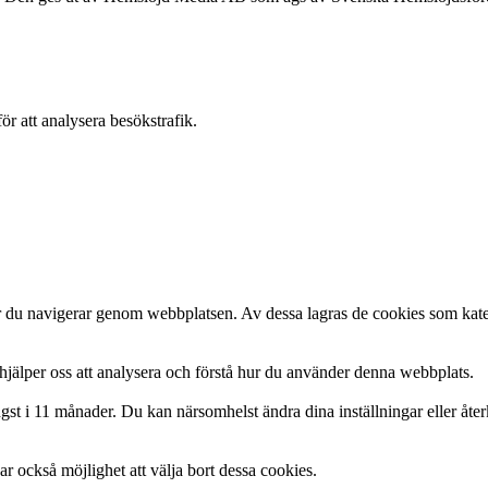
ör att analysera besökstrafik.
är du navigerar genom webbplatsen. Av dessa lagras de cookies som kate
hjälper oss att analysera och förstå hur du använder denna webbplats.
gst i 11 månader. Du kan närsomhelst ändra dina inställningar eller åte
r också möjlighet att välja bort dessa cookies.