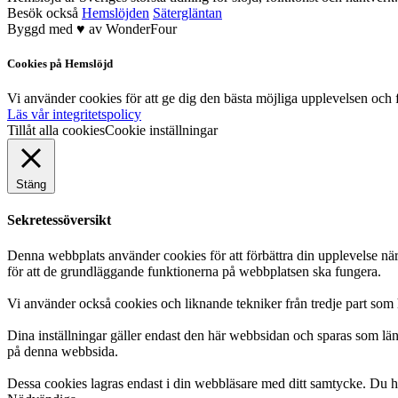
Besök också
Hemslöjden
Sätergläntan
Byggd med
♥
av
WonderFour
Cookies på Hemslöjd
Vi använder cookies för att ge dig den bästa möjliga upplevelsen och f
Läs vår integritetspolicy
Tillåt alla cookies
Cookie inställningar
Stäng
Sekretessöversikt
Denna webbplats använder cookies för att förbättra din upplevelse n
för att de grundläggande funktionerna på webbplatsen ska fungera.
Vi använder också cookies och liknande tekniker från tredje part som 
Dina inställningar gäller endast den här webbsidan och sparas som län
på denna webbsida.
Dessa cookies lagras endast i din webbläsare med ditt samtycke. Du ha