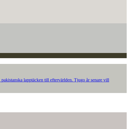
akistanska lapptäcken till eftervärlden. Tjugo år senare vill