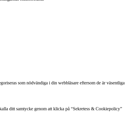
goriseras som nödvändiga i din webbläsare eftersom de är väsentliga
rkalla ditt samtycke genom att klicka på “Sekretess & Cookiepolicy”