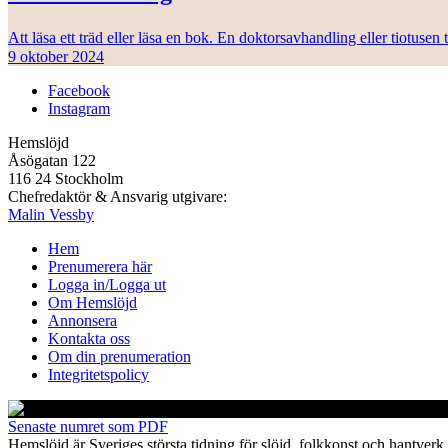
Att läsa ett träd eller läsa en bok. En doktorsavhandling eller tiotuse
9 oktober 2024
Facebook
Instagram
Hemslöjd
Åsögatan 122
116 24 Stockholm
Chefredaktör & Ansvarig utgivare:
Malin Vessby
Hem
Prenumerera här
Logga in/Logga ut
Om Hemslöjd
Annonsera
Kontakta oss
Om din prenumeration
Integritetspolicy
Senaste numret som PDF
Hemslöjd är Sveriges största tidning för slöjd, folkkonst och hant