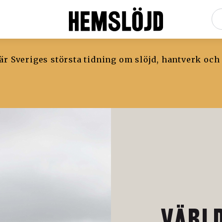
r Sveriges största tidning om slöjd, hantverk och
VÄRL