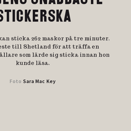
STICKERSKA
kan sticka 262 maskor på tre minuter.
ste till Shetland för att träffa en
llare som lärde sig sticka innan hon
kunde läsa.
Foto
Sara Mac Key