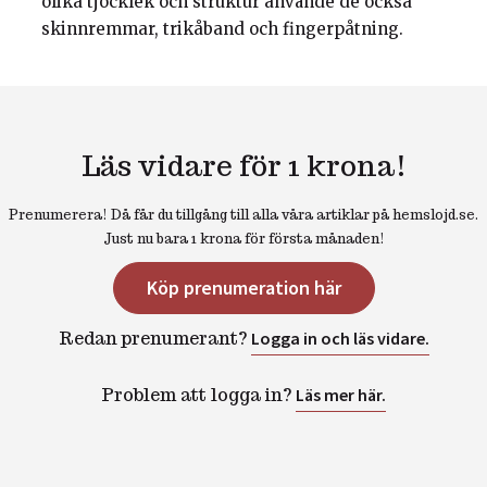
olika tjocklek och struktur använde de också
skinnremmar, trikåband och fingerpåtning.
Läs vidare för 1 krona!
Prenumerera! Då får du tillgång till alla våra artiklar på hemslojd.se.
Just nu bara 1 krona för första månaden!
Köp prenumeration här
Redan prenumerant?
Logga in och läs vidare.
Problem att logga in?
Läs mer här.