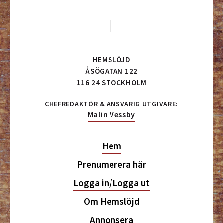
HEMSLÖJD
ÅSÖGATAN 122
116 24 STOCKHOLM
CHEFREDAKTÖR & ANSVARIG UTGIVARE:
Malin Vessby
Hem
Prenumerera här
Logga in/Logga ut
Om Hemslöjd
Annonsera