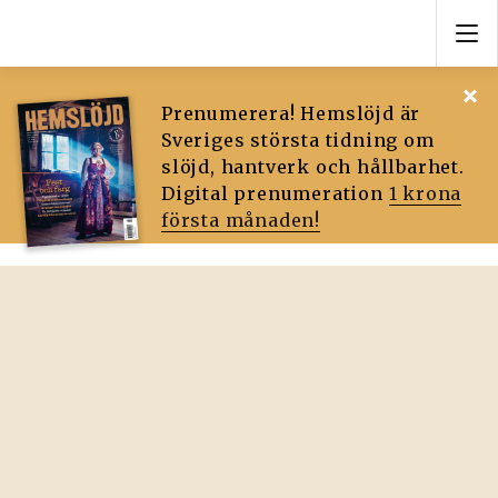
Prenumerera! Hemslöjd är
Sveriges största tidning om
slöjd, hantverk och hållbarhet.
Digital prenumeration
1 krona
första månaden!