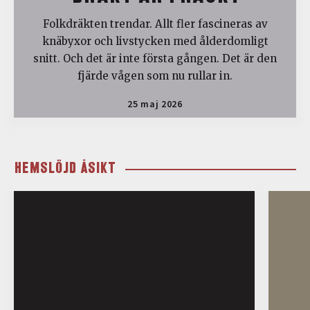
Folkdräkten trendar. Allt fler fascineras av
knäbyxor och livstycken med ålderdomligt
snitt. Och det är inte första gången. Det är den
fjärde vågen som nu rullar in.
25 maj 2026
HEMSLÖJD ÅSIKT