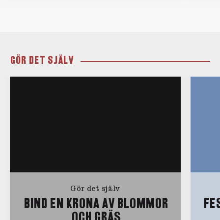
GÖR DET SJÄLV
Gör det själv
BIND EN KRONA AV BLOMMOR
FE
OCH GRÄS