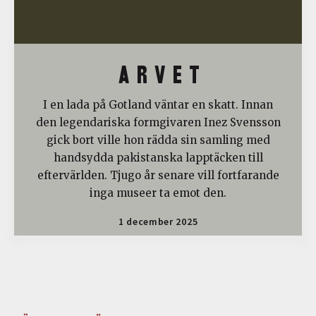
A R V E T
I en lada på Gotland väntar en skatt. Innan
den legendariska formgivaren Inez Svensson
gick bort ville hon rädda sin samling med
handsydda pakistanska lapptäcken till
eftervärlden. Tjugo år senare vill fortfarande
inga museer ta emot den.
1 december 2025