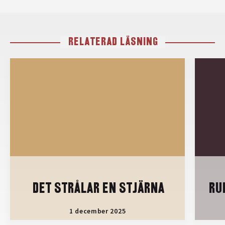
RELATERAD LÄSNING
DET STRÅLAR EN STJÄRNA
RU
1 december 2025