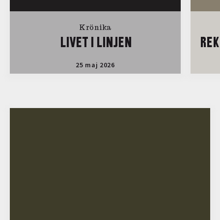
Krönika
LIVET I LINJEN
REK
25 maj 2026