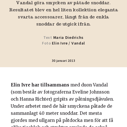
Vandal göra smycken av påtade snoddar.
Resultatet blev en hel liten kollektion eleganta
svarta accessoarer, långt från de enkla
snoddar de utgick ifrån.
Text
Maria Diedrichs
Foto
Elin Ivre
/
Vandal
30 januari 2013
Elin Ivre har tillsammans
med duon Vandal
(som består av fotograferna Eveline Johnsson
och Hanna Richter) gripits av påtningsdjävulen.
Under arbetet med de här smyckena påtade de
sammanlagt 40 meter snoddar. Det mesta
gjordes med ullgarn på påtdocka men för att få