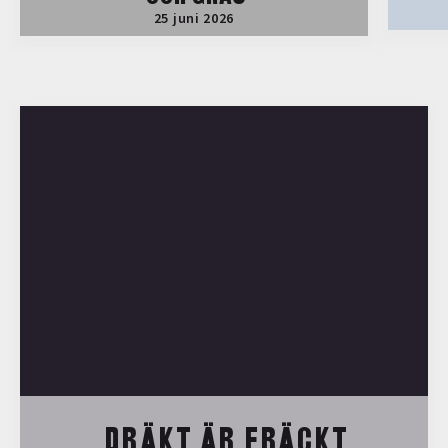
25 juni 2026
DRÄKT ÄR FRÄCKT