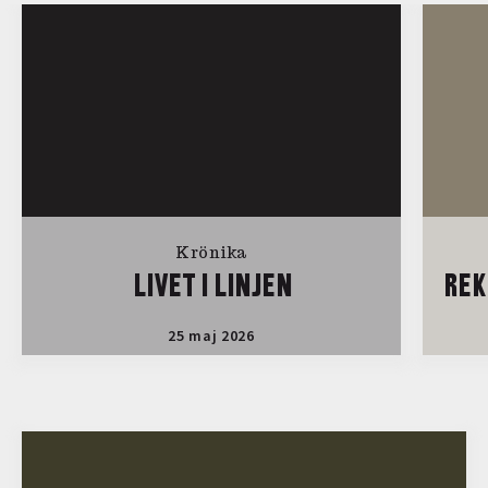
Krönika
LIVET I LINJEN
REK
25 maj 2026