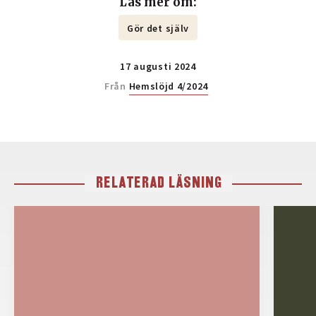
Läs mer om:
Gör det själv
17 augusti 2024
Från
Hemslöjd 4/2024
RELATERAD LÄSNING