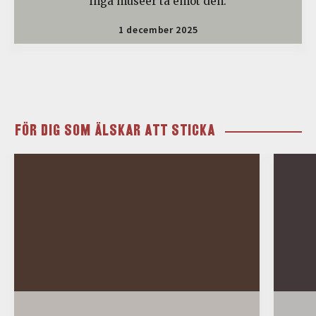
inga museer ta emot den.
1 december 2025
FÖR DIG SOM ÄLSKAR ATT STICKA