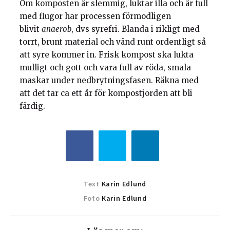
Om komposten är slemmig, luktar illa och är full
med flugor har processen förmodligen
blivit
anaerob
, dvs syrefri. Blanda i rikligt med
torrt, brunt material och vänd runt ordentligt så
att syre kommer in. Frisk kompost ska lukta
mulligt och gott och vara full av röda, smala
maskar under nedbrytningsfasen. Räkna med
att det tar ca ett år för kompostjorden att bli
färdig.
Text
Karin Edlund
Foto
Karin Edlund