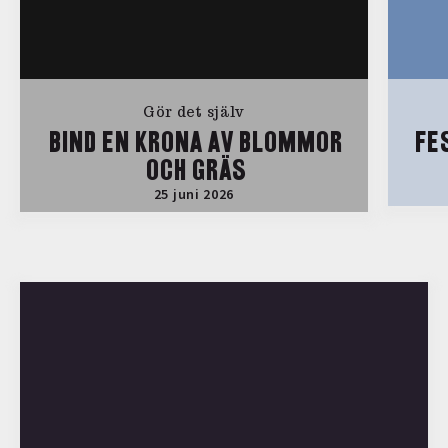
Gör det själv
BIND EN KRONA AV BLOMMOR
FE
OCH GRÄS
25 juni 2026