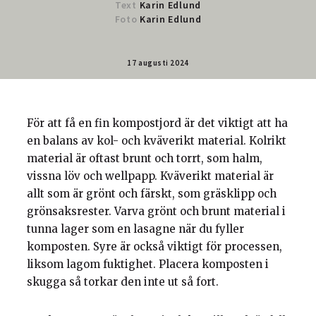
Text
Karin Edlund
Foto
Karin Edlund
17 augusti 2024
För att få en fin kompostjord är det viktigt att ha
en balans av kol- och kväverikt material. Kolrikt
material är oftast brunt och torrt, som halm,
vissna löv och wellpapp. Kväverikt material är
allt som är grönt och färskt, som gräsklipp och
grönsaksrester. Varva grönt och brunt material i
tunna lager som en lasagne när du fyller
komposten. Syre är också viktigt för processen,
liksom lagom fuktighet. Placera komposten i
skugga så torkar den inte ut så fort.