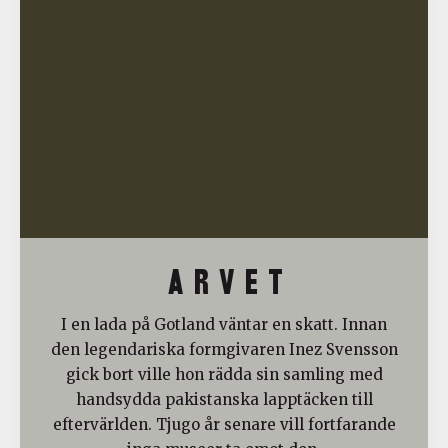
A R V E T
I en lada på Gotland väntar en skatt. Innan
den legendariska formgivaren Inez Svensson
gick bort ville hon rädda sin samling med
handsydda pakistanska lapptäcken till
eftervärlden. Tjugo år senare vill fortfarande