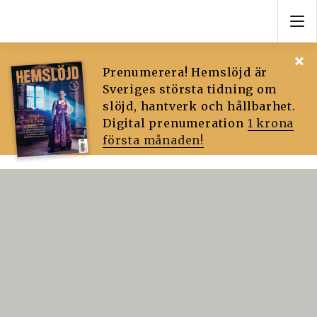
Prenumerera! Hemslöjd är
Sveriges största tidning om
slöjd, hantverk och hållbarhet.
Digital prenumeration
1 krona
första månaden!