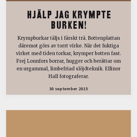
HJÄLP JAG KRYMPTE
BURKEN!
Krympburkar täljs i färskt trä. Bottenplattan
däremot görs av torrt virke. När det fuktiga
virket med tiden torkar, krymper botten fast.
Frej Lonnfors borrar, hugger och berättar om
en urgammal, limbefriad slöjdteknik. Ellinor
Hall fotograferar.
30 september 2015