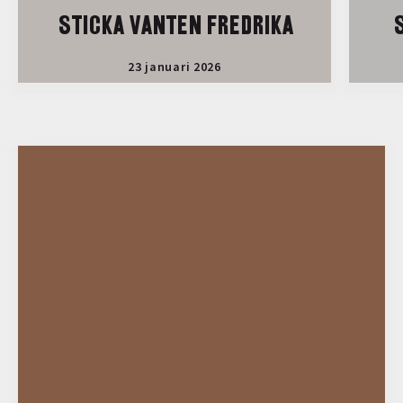
STICKA VANTEN FREDRIKA
S
23 januari 2026