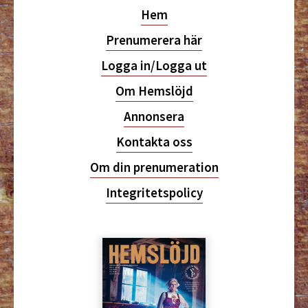
Hem
Prenumerera här
Logga in/Logga ut
Om Hemslöjd
Annonsera
Kontakta oss
Om din prenumeration
Integritetspolicy