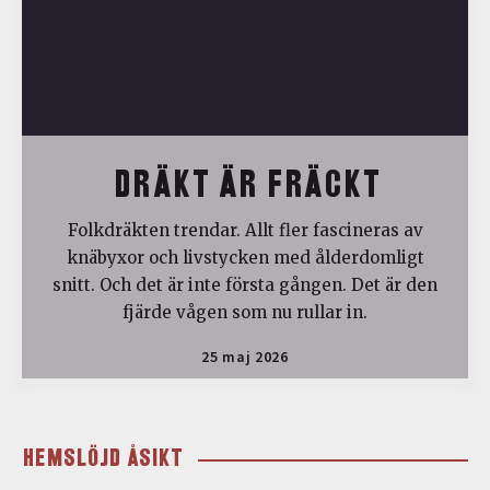
DRÄKT ÄR FRÄCKT
Folkdräkten trendar. Allt fler fascineras av
knäbyxor och livstycken med ålderdomligt
snitt. Och det är inte första gången. Det är den
fjärde vågen som nu rullar in.
25 maj 2026
HEMSLÖJD ÅSIKT