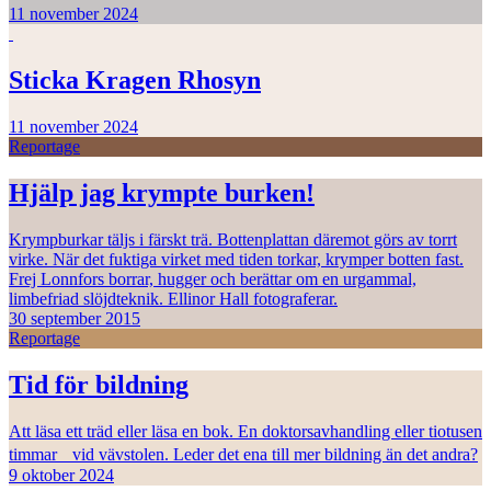
11 november 2024
Sticka Kragen Rhosyn
11 november 2024
Reportage
Hjälp jag krympte burken!
Krympburkar täljs i färskt trä. Bottenplattan däremot görs av torrt
virke. När det fuktiga virket med tiden torkar, krymper botten fast.
Frej Lonnfors borrar, hugger och berättar om en urgammal,
limbefriad slöjdteknik. Ellinor Hall fotograferar.
30 september 2015
Reportage
Tid för bildning
Att läsa ett träd eller läsa en bok. En doktorsavhandling eller tiotusen
timmar vid vävstolen. Leder det ena till mer bildning än det andra?
9 oktober 2024