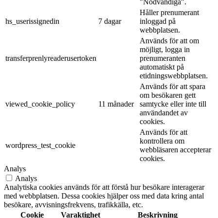
"Nödvändiga".
Håller prenumerant
hs_userissignedin
7 dagar
inloggad på
webbplatsen.
Används för att om
möjligt, logga in
transferprenlyreaderusertoken
prenumeranten
automatiskt på
etidningswebbplatsen.
Används för att spara
om besökaren gett
viewed_cookie_policy
11 månader
samtycke eller inte till
användandet av
cookies.
Används för att
kontrollera om
wordpress_test_cookie
webbläsaren accepterar
cookies.
Analys
Analys
Analytiska cookies används för att förstå hur besökare interagerar
med webbplatsen. Dessa cookies hjälper oss med data kring antal
besökare, avvisningsfrekvens, trafikkälla, etc.
Cookie
Varaktighet
Beskrivning