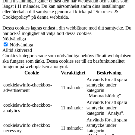
Dina inställningar gäller endast den här webbsidan och sparas som
längst i 11 månader. Du kan närsomhelst ändra dina inställningar
eller återkalla ditt samtycke genom att klicka på “Sekretess &
Cookiepolicy” på denna webbsida.
Dessa cookies lagras endast i din webbläsare med ditt samtycke. Du
har också möjlighet att välja bort dessa cookies.
Nödvändiga
Nödvändiga
Alltid aktiverad
Cookies kategoriserade som nödvändiga behövs för att webbplatsen
ska fungera som tänkt. Dessa cookies ser till att basfunktionalitet
fungerar på webbplatsen anonymt.
Cookie
Varaktighet
Beskrivning
Används för att spara
cookielawinfo-checkbox-
samtycke under
11 månader
advertisement
kategorin
"Marknadsföring".
Används för att spara
cookielawinfo-checkbox-
11 månader
samtycke under
analytics
kategorin "Analys".
Används för att spara
cookielawinfo-checkbox-
samtycke under
11 månader
necessary
kategorin