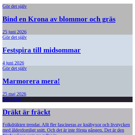
Gör det själv
Bind en Krona av blommor och gräs
25 juni 2026
Gör det själv
Festspira till midsommar
4 juni 2026
Gör det själv
Marmorera mera!
25 maj 2026
Reportage
Dräkt är fräckt
Folkdräkten trendar. Allt fler fascineras av knäbyxor och livstycken
med ålderdomligt snitt. Och det är inte första gången. Det är den