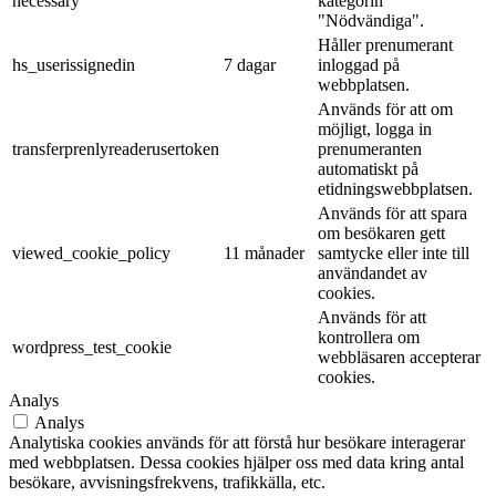
necessary
kategorin
"Nödvändiga".
Håller prenumerant
hs_userissignedin
7 dagar
inloggad på
webbplatsen.
Används för att om
möjligt, logga in
transferprenlyreaderusertoken
prenumeranten
automatiskt på
etidningswebbplatsen.
Används för att spara
om besökaren gett
viewed_cookie_policy
11 månader
samtycke eller inte till
användandet av
cookies.
Används för att
kontrollera om
wordpress_test_cookie
webbläsaren accepterar
cookies.
Analys
Analys
Analytiska cookies används för att förstå hur besökare interagerar
med webbplatsen. Dessa cookies hjälper oss med data kring antal
besökare, avvisningsfrekvens, trafikkälla, etc.