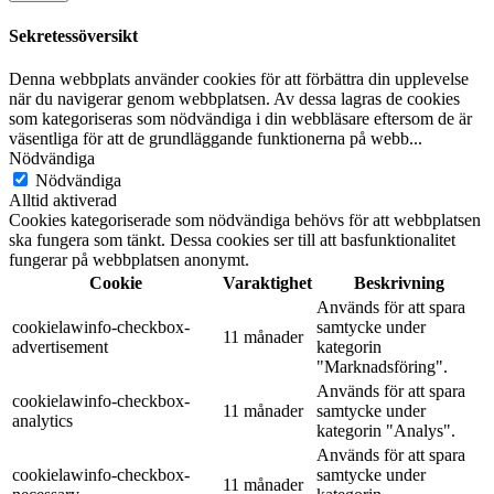
Sekretessöversikt
Denna webbplats använder cookies för att förbättra din upplevelse
när du navigerar genom webbplatsen. Av dessa lagras de cookies
som kategoriseras som nödvändiga i din webbläsare eftersom de är
väsentliga för att de grundläggande funktionerna på webb
...
Nödvändiga
Nödvändiga
Alltid aktiverad
Cookies kategoriserade som nödvändiga behövs för att webbplatsen
ska fungera som tänkt. Dessa cookies ser till att basfunktionalitet
fungerar på webbplatsen anonymt.
Cookie
Varaktighet
Beskrivning
Används för att spara
cookielawinfo-checkbox-
samtycke under
11 månader
advertisement
kategorin
"Marknadsföring".
Används för att spara
cookielawinfo-checkbox-
11 månader
samtycke under
analytics
kategorin "Analys".
Används för att spara
cookielawinfo-checkbox-
samtycke under
11 månader