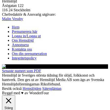
Hemslöjd
Åsögatan 122
116 24 Stockholm
Chefredaktör & Ansvarig utgivare:
Malin Vessby
Hem
Prenumerera här
Logga in/Logga ut
Om Hemslöjd
Annonsera
Kontakta oss
Om din prenumeration
Integritetspolicy
Senaste numret som PDF
Hemslöjd är Sveriges största tidning för slöjd, folkkonst och
hantverk. Den ges ut av Hemslöjd Media AB som ägs av Svenska
Hemslöjdsföreningarnas Riksförbund.
Besök också
Hemslöjden
Sätergläntan
Byggd med
♥
av
WonderFour
Stäng