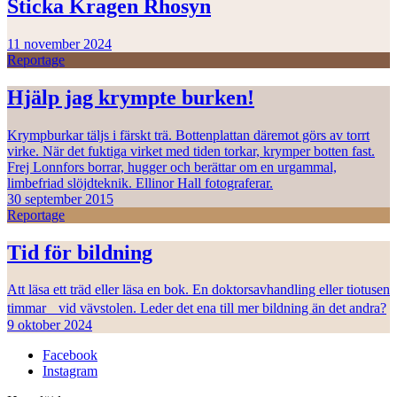
Sticka Kragen Rhosyn
11 november 2024
Reportage
Hjälp jag krympte burken!
Krympburkar täljs i färskt trä. Bottenplattan däremot görs av torrt
virke. När det fuktiga virket med tiden torkar, krymper botten fast.
Frej Lonnfors borrar, hugger och berättar om en urgammal,
limbefriad slöjdteknik. Ellinor Hall fotograferar.
30 september 2015
Reportage
Tid för bildning
Att läsa ett träd eller läsa en bok. En doktorsavhandling eller tiotusen
timmar vid vävstolen. Leder det ena till mer bildning än det andra?
9 oktober 2024
Facebook
Instagram