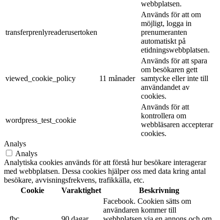
webbplatsen.
Används för att om
möjligt, logga in
transferprenlyreaderusertoken
prenumeranten
automatiskt på
etidningswebbplatsen.
Används för att spara
om besökaren gett
viewed_cookie_policy
11 månader
samtycke eller inte till
användandet av
cookies.
Används för att
kontrollera om
wordpress_test_cookie
webbläsaren accepterar
cookies.
Analys
Analys
Analytiska cookies används för att förstå hur besökare interagerar
med webbplatsen. Dessa cookies hjälper oss med data kring antal
besökare, avvisningsfrekvens, trafikkälla, etc.
Cookie
Varaktighet
Beskrivning
Facebook. Cookien sätts om
användaren kommer till
_fbc
90 dagar
webbplatsen via en annons och om