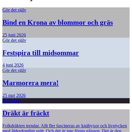
Gör det själv
Bind en Krona av blommor och gräs
25 juni 2026
Gör det själv
Festspira till midsommar
4 juni 2026
Gör det själv
Marmorera mera!
25 maj 2026
Reportage
Dräkt är fräckt
Folkdräkten trendar. Allt fler fascineras av knäbyxor och livstycken
med ålderdomligt snitt. Och det är inte första gången. Det är den