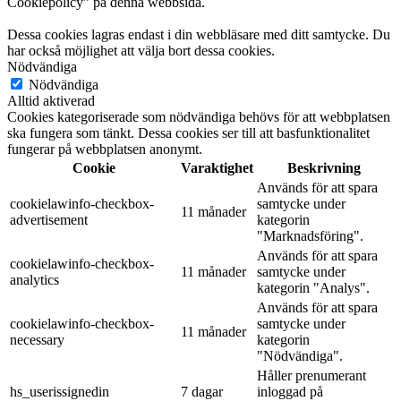
Cookiepolicy” på denna webbsida.
Dessa cookies lagras endast i din webbläsare med ditt samtycke. Du
har också möjlighet att välja bort dessa cookies.
Nödvändiga
Nödvändiga
Alltid aktiverad
Cookies kategoriserade som nödvändiga behövs för att webbplatsen
ska fungera som tänkt. Dessa cookies ser till att basfunktionalitet
fungerar på webbplatsen anonymt.
Cookie
Varaktighet
Beskrivning
Används för att spara
cookielawinfo-checkbox-
samtycke under
11 månader
advertisement
kategorin
"Marknadsföring".
Används för att spara
cookielawinfo-checkbox-
11 månader
samtycke under
analytics
kategorin "Analys".
Används för att spara
cookielawinfo-checkbox-
samtycke under
11 månader
necessary
kategorin
"Nödvändiga".
Håller prenumerant
hs_userissignedin
7 dagar
inloggad på