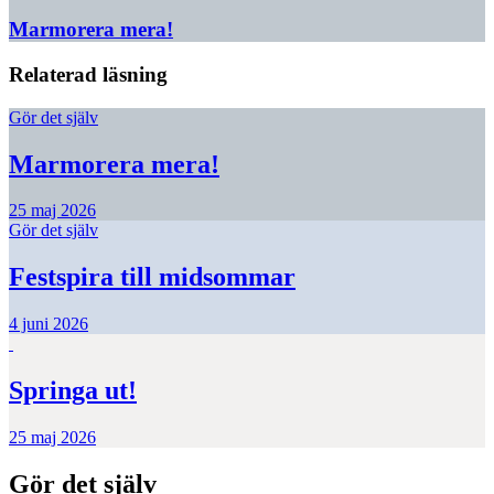
Marmorera mera!
Relaterad läsning
Gör det själv
Marmorera mera!
25 maj 2026
Gör det själv
Festspira till midsommar
4 juni 2026
Springa ut!
25 maj 2026
Gör det själv