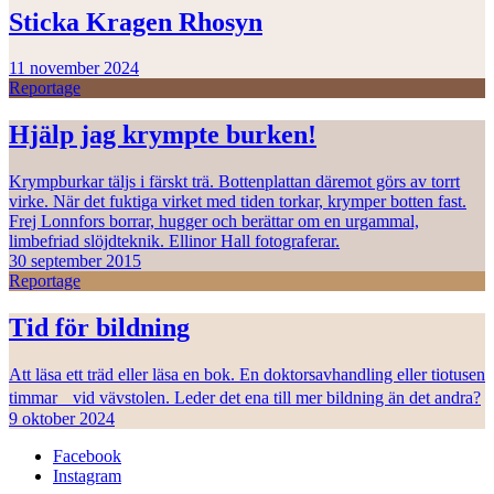
Sticka Kragen Rhosyn
11 november 2024
Reportage
Hjälp jag krympte burken!
Krympburkar täljs i färskt trä. Bottenplattan däremot görs av torrt
virke. När det fuktiga virket med tiden torkar, krymper botten fast.
Frej Lonnfors borrar, hugger och berättar om en urgammal,
limbefriad slöjdteknik. Ellinor Hall fotograferar.
30 september 2015
Reportage
Tid för bildning
Att läsa ett träd eller läsa en bok. En doktorsavhandling eller tiotusen
timmar vid vävstolen. Leder det ena till mer bildning än det andra?
9 oktober 2024
Facebook
Instagram