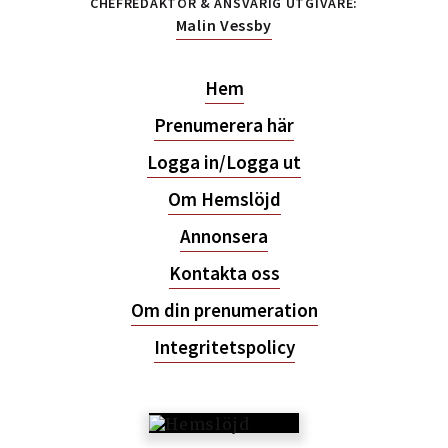
CHEFREDAKTÖR & ANSVARIG UTGIVARE:
Malin Vessby
Hem
Prenumerera här
Logga in/Logga ut
Om Hemslöjd
Annonsera
Kontakta oss
Om din prenumeration
Integritetspolicy