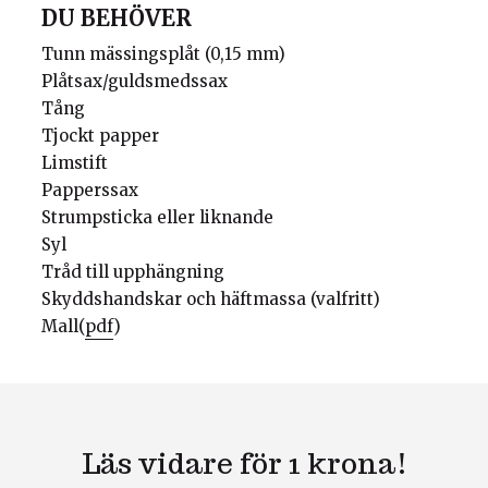
DU BEHÖVER
Tunn mässingsplåt (0,15 mm)
Plåtsax/guldsmedssax
Tång
Tjockt papper
Limstift
Papperssax
Strumpsticka eller liknande
Syl
Tråd till upphängning
Skyddshandskar och häftmassa (valfritt)
Mall(
pdf
)
Läs vidare för 1 krona!