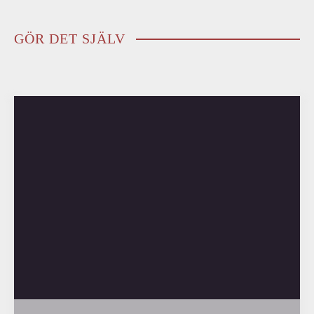
GÖR DET SJÄLV