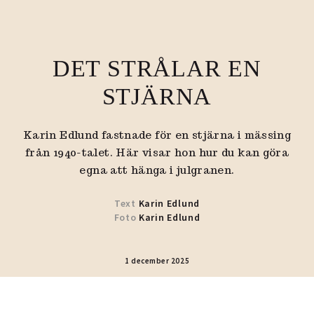
DET STRÅLAR EN
STJÄRNA
Karin Edlund fastnade för en stjärna i mässing
från 1940-talet. Här visar hon hur du kan göra
egna att hänga i julgranen.
Text
Karin Edlund
Foto
Karin Edlund
1 december 2025