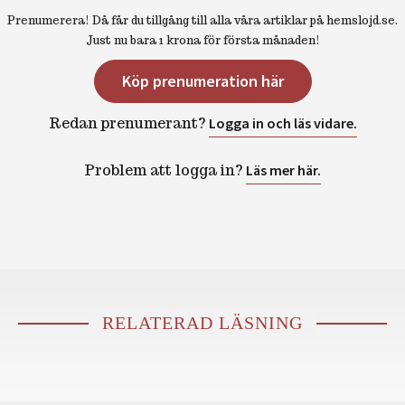
Prenumerera! Då får du tillgång till alla våra artiklar på hemslojd.se.
Just nu bara 1 krona för första månaden!
Köp prenumeration här
Redan prenumerant?
Logga in och läs vidare.
Problem att logga in?
Läs mer här.
RELATERAD LÄSNING