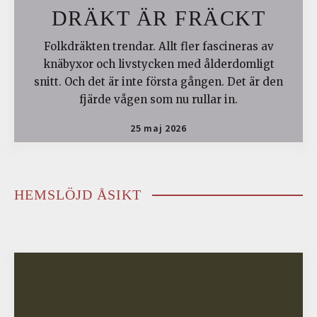
DRÄKT ÄR FRÄCKT
Folkdräkten trendar. Allt fler fascineras av
knäbyxor och livstycken med ålderdomligt
snitt. Och det är inte första gången. Det är den
fjärde vågen som nu rullar in.
25 maj 2026
HEMSLÖJD ÅSIKT