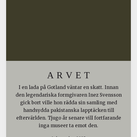
A R V E T
I en lada på Gotland väntar en skatt. Innan
den legendariska formgivaren Inez Svensson
gick bort ville hon rädda sin samling med
handsydda pakistanska lapptäcken till
eftervärlden. Tjugo år senare vill fortfarande
inga museer ta emot den.