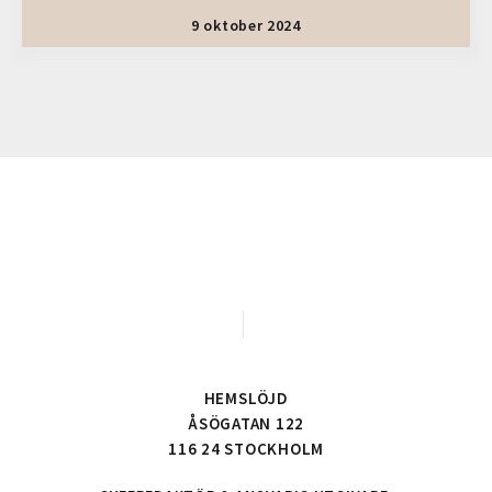
9 oktober 2024
HEMSLÖJD
ÅSÖGATAN 122
116 24 STOCKHOLM