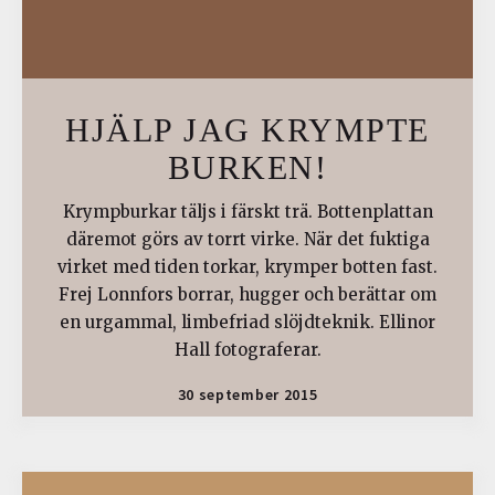
HJÄLP JAG KRYMPTE
BURKEN!
Krympburkar täljs i färskt trä. Bottenplattan
däremot görs av torrt virke. När det fuktiga
virket med tiden torkar, krymper botten fast.
Frej Lonnfors borrar, hugger och berättar om
en urgammal, limbefriad slöjdteknik. Ellinor
Hall fotograferar.
30 september 2015