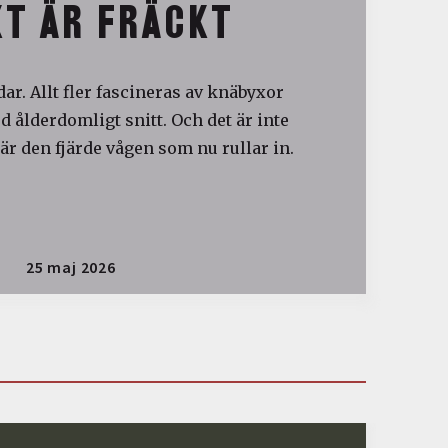
T ÄR FRÄCKT
ar. Allt fler fascineras av knäbyxor
 ålderdomligt snitt. Och det är inte
är den fjärde vågen som nu rullar in.
25 maj 2026