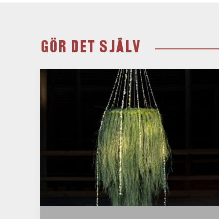
GÖR DET SJÄLV