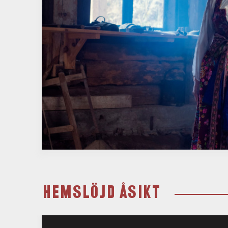
HEMSLÖJD ÅSIKT