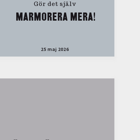
Gör det själv
MARMORERA MERA!
25 maj 2026