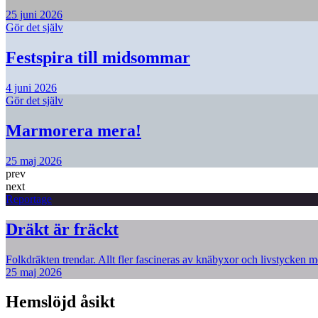
25 juni 2026
Gör det själv
Festspira till midsommar
4 juni 2026
Gör det själv
Marmorera mera!
25 maj 2026
prev
next
Reportage
Dräkt är fräckt
Folkdräkten trendar. Allt fler fascineras av knäbyxor och livstycken me
25 maj 2026
Hemslöjd åsikt