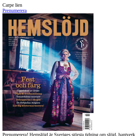
Carpe lien
Prenumerera
Prenumerera! Hemslöjd är Sveriges största tidning om slöjd, hantverk