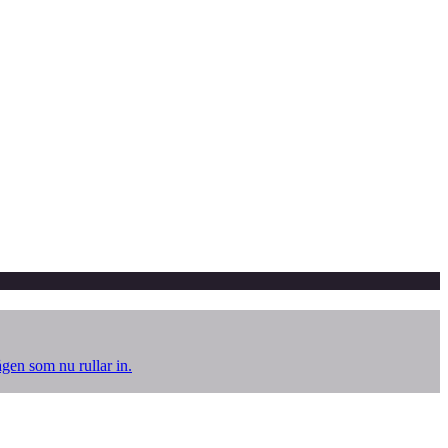
ågen som nu rullar in.