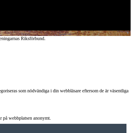
reningarnas Riksförbund.
goriseras som nödvändiga i din webbläsare eftersom de är väsentliga
rar på webbplatsen anonymt.