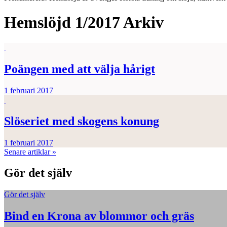
Hemslöjd 1/2017
Arkiv
Poängen med att välja hårigt
1 februari 2017
Slöseriet med skogens konung
1 februari 2017
Senare artiklar
»
Gör det själv
Gör det själv
Bind en Krona av blommor och gräs