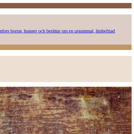
onnfors borrar, hugger och berättar om en urgammal, limbefriad