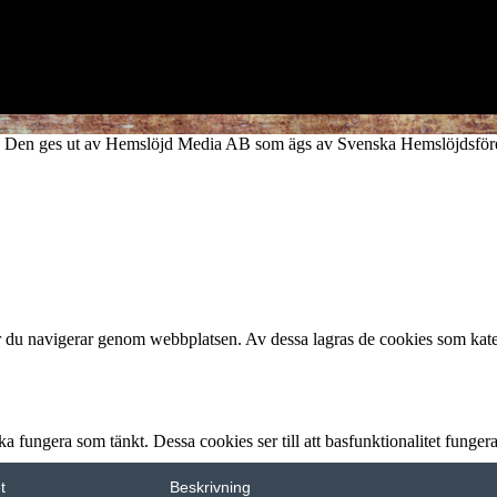
verk. Den ges ut av Hemslöjd Media AB som ägs av Svenska Hemslöjdsfö
är du navigerar genom webbplatsen. Av dessa lagras de cookies som kate
 fungera som tänkt. Dessa cookies ser till att basfunktionalitet funge
t
Beskrivning