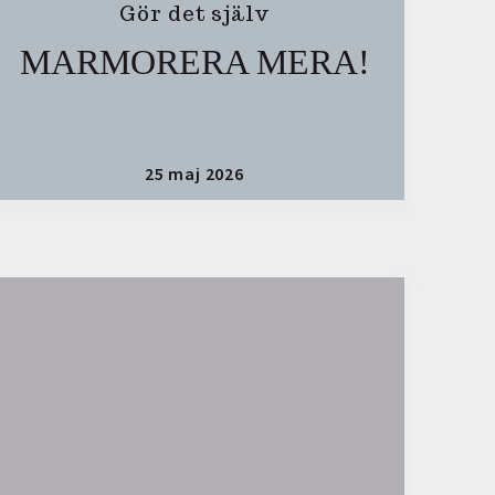
Gör det själv
MARMORERA MERA!
25 maj 2026