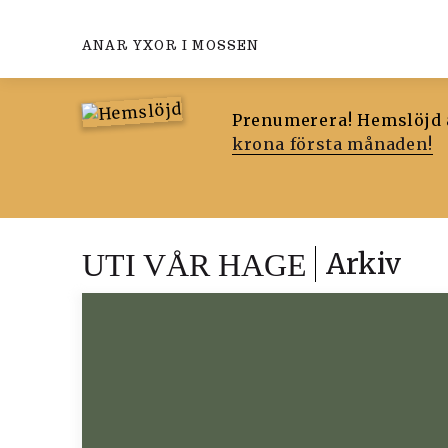
ANAR YXOR I MOSSEN
Prenumerera! Hemslöjd ä
krona första månaden!
Arkiv
UTI VÅR HAGE