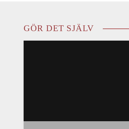
GÖR DET SJÄLV