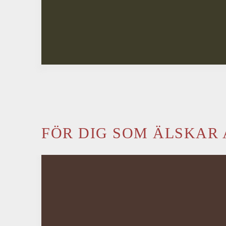
FÖR DIG SOM ÄLSKAR 