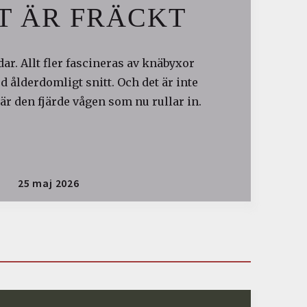
T ÄR FRÄCKT
ar. Allt fler fascineras av knäbyxor
 ålderdomligt snitt. Och det är inte
är den fjärde vågen som nu rullar in.
25 maj 2026