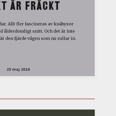
T ÄR FRÄCKT
ar. Allt fler fascineras av knäbyxor
 ålderdomligt snitt. Och det är inte
är den fjärde vågen som nu rullar in.
25 maj 2026