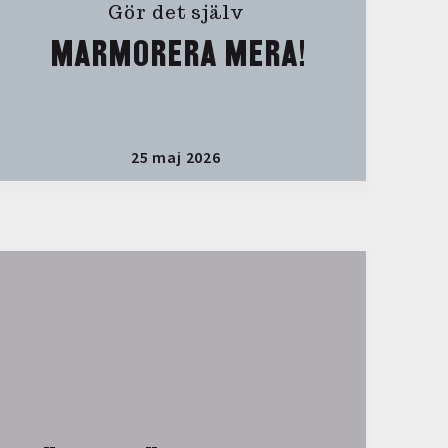
Gör det själv
MARMORERA MERA!
25 maj 2026