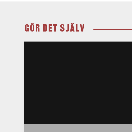
GÖR DET SJÄLV