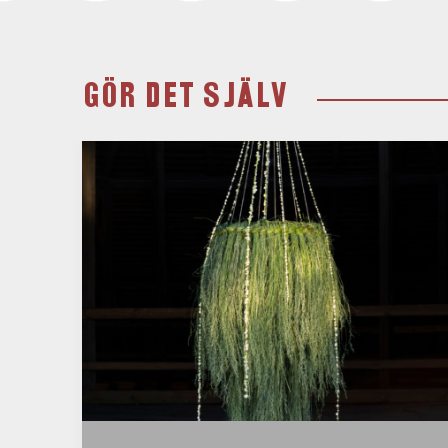
GÖR DET SJÄLV