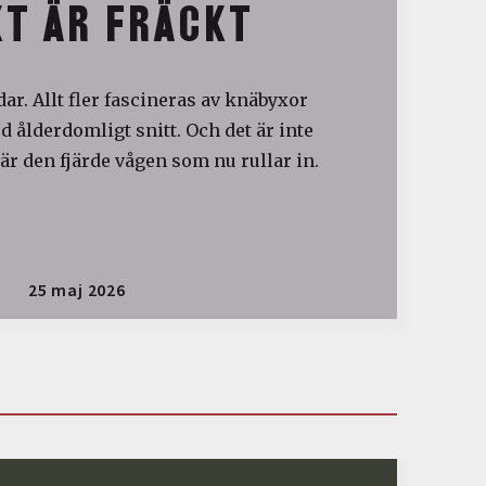
T ÄR FRÄCKT
ar. Allt fler fascineras av knäbyxor
 ålderdomligt snitt. Och det är inte
är den fjärde vågen som nu rullar in.
25 maj 2026