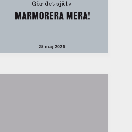
Gör det själv
MARMORERA MERA!
25 maj 2026