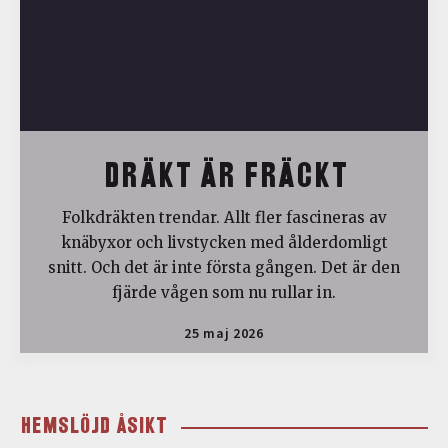
DRÄKT ÄR FRÄCKT
Folkdräkten trendar. Allt fler fascineras av
knäbyxor och livstycken med ålderdomligt
snitt. Och det är inte första gången. Det är den
fjärde vågen som nu rullar in.
25 maj 2026
HEMSLÖJD ÅSIKT