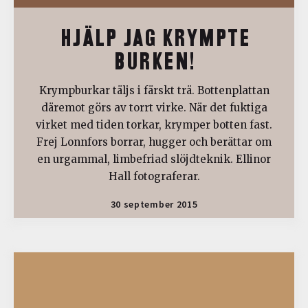
HJÄLP JAG KRYMPTE
BURKEN!
Krympburkar täljs i färskt trä. Bottenplattan
däremot görs av torrt virke. När det fuktiga
virket med tiden torkar, krymper botten fast.
Frej Lonnfors borrar, hugger och berättar om
en urgammal, limbefriad slöjdteknik. Ellinor
Hall fotograferar.
30 september 2015