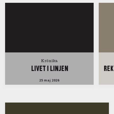
Krönika
LIVET I LINJEN
REK
25 maj 2026