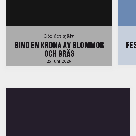
Gör det själv
BIND EN KRONA AV BLOMMOR
FE
OCH GRÄS
25 juni 2026