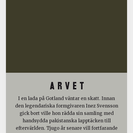
A R V E T
I en lada på Gotland väntar en skatt. Innan
den legendariska formgivaren Inez Svensson
gick bort ville hon rädda sin samling med
handsydda pakistanska lapptäcken till
eftervärlden. Tjugo år senare vill fortfarande