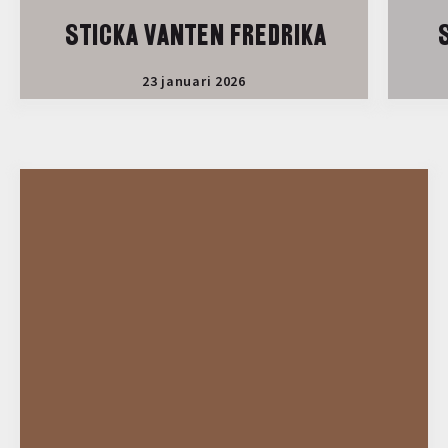
STICKA VANTEN FREDRIKA
S
23 januari 2026