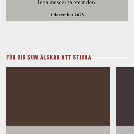
inga museer ta emot den.
1 december 2025
FÖR DIG SOM ÄLSKAR ATT STICKA