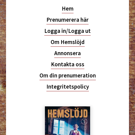
Hem
Prenumerera här
Logga in/Logga ut
Om Hemslöjd
Annonsera
Kontakta oss
Om din prenumeration
Integritetspolicy