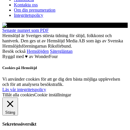
Kontakta oss
Om din prenumeration
Integritetspolicy
Senaste numret som PDF
Hemslöjd är Sveriges största tidning för slöjd, folkkonst och
hantverk. Den ges ut av Hemslöjd Media AB som ägs av Svenska
Hemslöjdsföreningarnas Riksförbund.
Besök också
Hemslöjden
Sätergläntan
Byggd med
♥
av
WonderFour
Cookies på Hemslöjd
Vi använder cookies för att ge dig den bästa möjliga upplevelsen
och för att analysera besökstrafik.
Läs vår integritetspolicy
Tillåt alla cookies
Cookie inställningar
Stäng
Sekretessöversikt