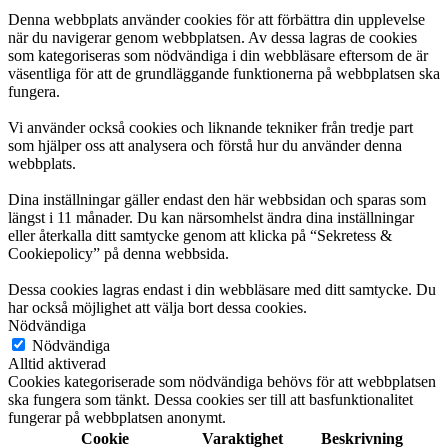
Denna webbplats använder cookies för att förbättra din upplevelse
när du navigerar genom webbplatsen. Av dessa lagras de cookies
som kategoriseras som nödvändiga i din webbläsare eftersom de är
väsentliga för att de grundläggande funktionerna på webbplatsen ska
fungera.
Vi använder också cookies och liknande tekniker från tredje part
som hjälper oss att analysera och förstå hur du använder denna
webbplats.
Dina inställningar gäller endast den här webbsidan och sparas som
längst i 11 månader. Du kan närsomhelst ändra dina inställningar
eller återkalla ditt samtycke genom att klicka på “Sekretess &
Cookiepolicy” på denna webbsida.
Dessa cookies lagras endast i din webbläsare med ditt samtycke. Du
har också möjlighet att välja bort dessa cookies.
Nödvändiga
Nödvändiga
Alltid aktiverad
Cookies kategoriserade som nödvändiga behövs för att webbplatsen
ska fungera som tänkt. Dessa cookies ser till att basfunktionalitet
fungerar på webbplatsen anonymt.
Cookie
Varaktighet
Beskrivning