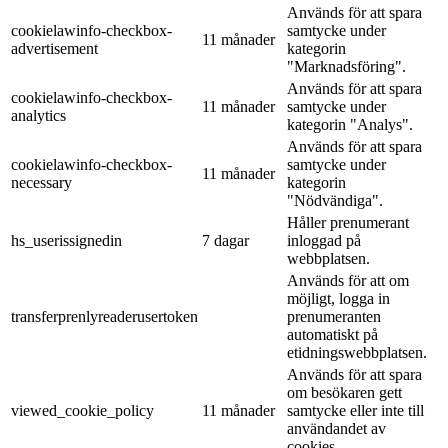
Används för att spara
cookielawinfo-checkbox-
samtycke under
11 månader
advertisement
kategorin
"Marknadsföring".
Används för att spara
cookielawinfo-checkbox-
11 månader
samtycke under
analytics
kategorin "Analys".
Används för att spara
cookielawinfo-checkbox-
samtycke under
11 månader
necessary
kategorin
"Nödvändiga".
Håller prenumerant
hs_userissignedin
7 dagar
inloggad på
webbplatsen.
Används för att om
möjligt, logga in
transferprenlyreaderusertoken
prenumeranten
automatiskt på
etidningswebbplatsen.
Används för att spara
om besökaren gett
viewed_cookie_policy
11 månader
samtycke eller inte till
användandet av
cookies.