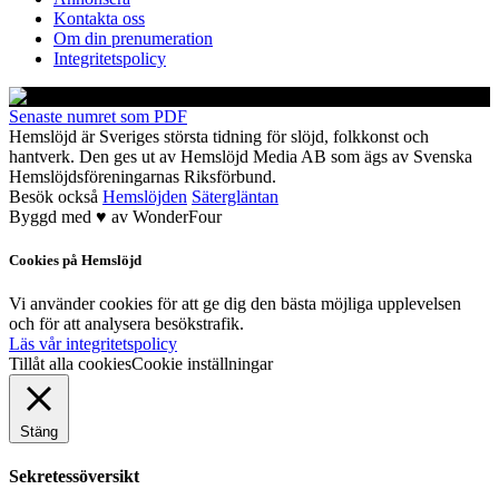
Kontakta oss
Om din prenumeration
Integritetspolicy
Senaste numret som PDF
Hemslöjd är Sveriges största tidning för slöjd, folkkonst och
hantverk. Den ges ut av Hemslöjd Media AB som ägs av Svenska
Hemslöjdsföreningarnas Riksförbund.
Besök också
Hemslöjden
Sätergläntan
Byggd med
♥
av
WonderFour
Cookies på Hemslöjd
Vi använder cookies för att ge dig den bästa möjliga upplevelsen
och för att analysera besökstrafik.
Läs vår integritetspolicy
Tillåt alla cookies
Cookie inställningar
Stäng
Sekretessöversikt