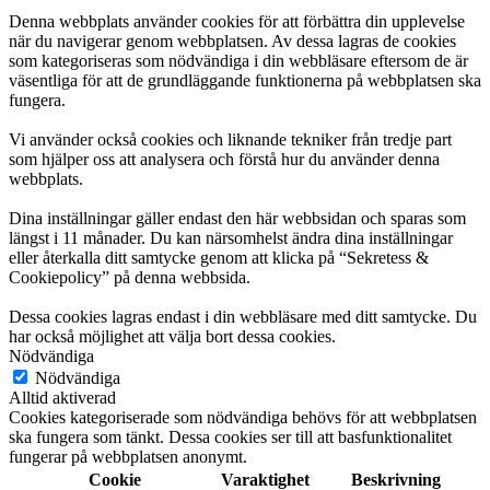
Denna webbplats använder cookies för att förbättra din upplevelse
när du navigerar genom webbplatsen. Av dessa lagras de cookies
som kategoriseras som nödvändiga i din webbläsare eftersom de är
väsentliga för att de grundläggande funktionerna på webbplatsen ska
fungera.
Vi använder också cookies och liknande tekniker från tredje part
som hjälper oss att analysera och förstå hur du använder denna
webbplats.
Dina inställningar gäller endast den här webbsidan och sparas som
längst i 11 månader. Du kan närsomhelst ändra dina inställningar
eller återkalla ditt samtycke genom att klicka på “Sekretess &
Cookiepolicy” på denna webbsida.
Dessa cookies lagras endast i din webbläsare med ditt samtycke. Du
har också möjlighet att välja bort dessa cookies.
Nödvändiga
Nödvändiga
Alltid aktiverad
Cookies kategoriserade som nödvändiga behövs för att webbplatsen
ska fungera som tänkt. Dessa cookies ser till att basfunktionalitet
fungerar på webbplatsen anonymt.
Cookie
Varaktighet
Beskrivning