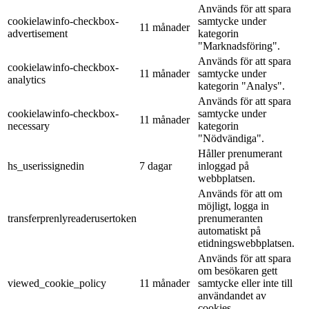
Används för att spara
cookielawinfo-checkbox-
samtycke under
11 månader
advertisement
kategorin
"Marknadsföring".
Används för att spara
cookielawinfo-checkbox-
11 månader
samtycke under
analytics
kategorin "Analys".
Används för att spara
cookielawinfo-checkbox-
samtycke under
11 månader
necessary
kategorin
"Nödvändiga".
Håller prenumerant
hs_userissignedin
7 dagar
inloggad på
webbplatsen.
Används för att om
möjligt, logga in
transferprenlyreaderusertoken
prenumeranten
automatiskt på
etidningswebbplatsen.
Används för att spara
om besökaren gett
viewed_cookie_policy
11 månader
samtycke eller inte till
användandet av
cookies.