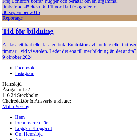
Frej Lonnfors borrar, hugger och berättar om en urgammal,
limbefriad slöjdteknik. Ellinor Hall fotograferar.
30 september 2015
Reportage
Tid för bildning
Att läsa ett träd eller läsa en bok. En doktorsavhandling eller tiotusen
timmar vid vävstolen. Leder det ena till mer bildning än det andra?
9 oktober 2024
Facebook
Instagram
Hemslöjd
Åsögatan 122
116 24 Stockholm
Chefredaktör & Ansvarig utgivare:
Malin Vessby
Hem
Prenumerera här
Logga in/Logga ut
Om Hemslöjd
Annonsera