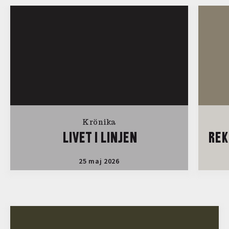
Krönika
LIVET I LINJEN
REK
25 maj 2026