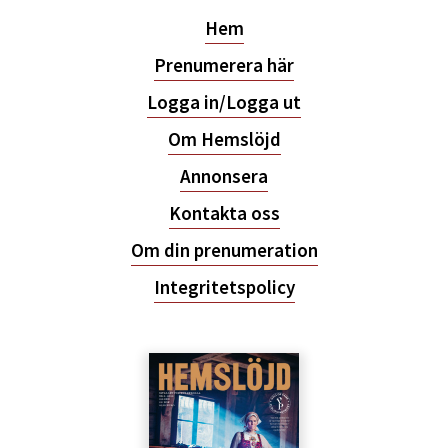
Hem
Prenumerera här
Logga in/Logga ut
Om Hemslöjd
Annonsera
Kontakta oss
Om din prenumeration
Integritetspolicy