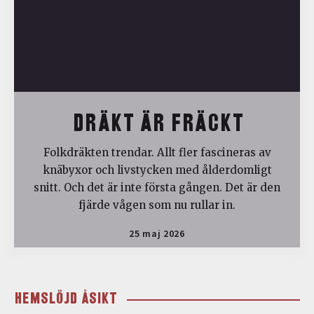
DRÄKT ÄR FRÄCKT
Folkdräkten trendar. Allt fler fascineras av
knäbyxor och livstycken med ålderdomligt
snitt. Och det är inte första gången. Det är den
fjärde vågen som nu rullar in.
25 maj 2026
HEMSLÖJD ÅSIKT