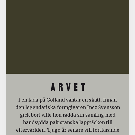
A R V E T
I en lada på Gotland väntar en skatt. Innan
den legendariska formgivaren Inez Svensson
gick bort ville hon rädda sin samling med
handsydda pakistanska lapptäcken till
eftervärlden. Tjugo år senare vill fortfarande