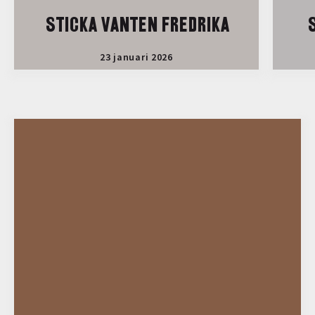
STICKA VANTEN FREDRIKA
S
23 januari 2026