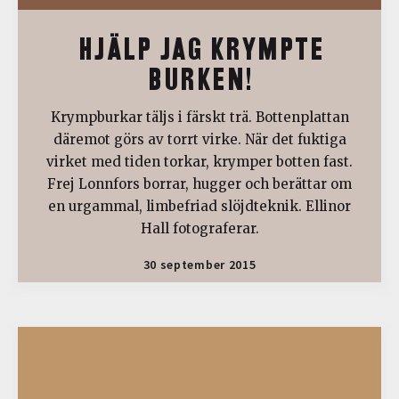
HJÄLP JAG KRYMPTE
BURKEN!
Krympburkar täljs i färskt trä. Bottenplattan
däremot görs av torrt virke. När det fuktiga
virket med tiden torkar, krymper botten fast.
Frej Lonnfors borrar, hugger och berättar om
en urgammal, limbefriad slöjdteknik. Ellinor
Hall fotograferar.
30 september 2015