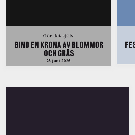
Gör det själv
BIND EN KRONA AV BLOMMOR
FE
OCH GRÄS
25 juni 2026