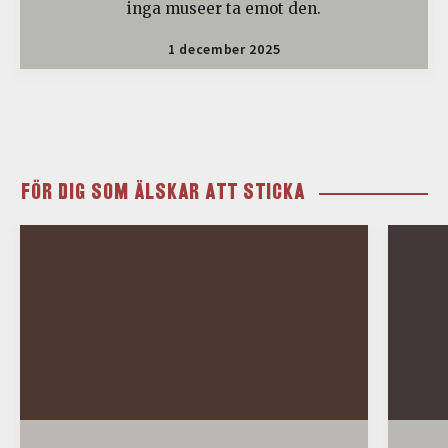
inga museer ta emot den.
1 december 2025
FÖR DIG SOM ÄLSKAR ATT STICKA