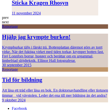
Sticka Kragen Rhosyn
11 november 2024
prev
next
Reportage
Hjälp jag krympte burken!
Krympburkar täljs i färskt trä. Bottenplattan däremot görs av torrt
virke. När det fuktiga virket med tiden torkar, krymper botten fast.
Frej Lonnfors borrar, hugger och berättar om en urgammal,
limbefriad slöjdteknik. Ellinor Hall fotograferar.
30 september 2015
Reportage
Tid för bildning
Att läsa ett träd eller läsa en bok. En doktorsavhandling eller tiotusen
timmar vid vävstolen. Leder det ena till mer bildning än det andra?
9 oktober 2024
Facebook