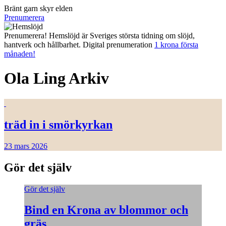
Bränt garn skyr elden
Prenumerera
Prenumerera! Hemslöjd är Sveriges största tidning om slöjd,
hantverk och hållbarhet. Digital prenumeration
1 krona första
månaden!
Ola Ling
Arkiv
träd in i smörkyrkan
23 mars 2026
Gör det själv
Gör det själv
Bind en Krona av blommor och
gräs