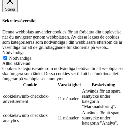
Stäng
Sekretessöversikt
Denna webbplats använder cookies för att förbättra din upplevelse
när du navigerar genom webbplatsen. Av dessa lagras de cookies
som kategoriseras som nödvändiga i din webbläsare eftersom de är
väsentliga för att de grundläggande funktionerna på webb
...
Nödvändiga
Nödvändiga
Alltid aktiverad
Cookies kategoriserade som nödvändiga behövs för att webbplatsen
ska fungera som tänkt. Dessa cookies ser till att basfunktionalitet
fungerar på webbplatsen anonymt.
Cookie
Varaktighet
Beskrivning
Används för att spara
cookielawinfo-checkbox-
samtycke under
11 månader
advertisement
kategorin
"Marknadsföring".
Används för att spara
cookielawinfo-checkbox-
11 månader
samtycke under
analytics
kategorin "Analys".