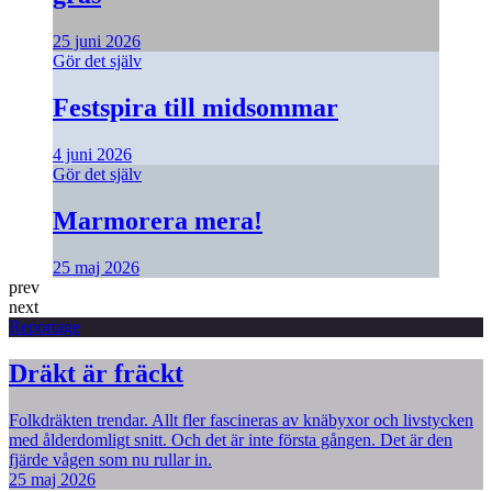
25 juni 2026
Gör det själv
Festspira till midsommar
4 juni 2026
Gör det själv
Marmorera mera!
25 maj 2026
prev
next
Reportage
Dräkt är fräckt
Folkdräkten trendar. Allt fler fascineras av knäbyxor och livstycken
med ålderdomligt snitt. Och det är inte första gången. Det är den
fjärde vågen som nu rullar in.
25 maj 2026