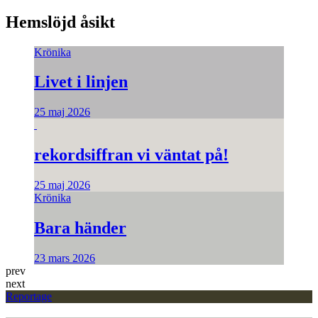
Hemslöjd åsikt
Krönika
Livet i linjen
25 maj 2026
rekordsiffran vi väntat på!
25 maj 2026
Krönika
Bara händer
23 mars 2026
prev
next
Reportage