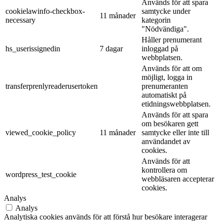
Används för att spara
cookielawinfo-checkbox-
samtycke under
11 månader
necessary
kategorin
"Nödvändiga".
Håller prenumerant
hs_userissignedin
7 dagar
inloggad på
webbplatsen.
Används för att om
möjligt, logga in
transferprenlyreaderusertoken
prenumeranten
automatiskt på
etidningswebbplatsen.
Används för att spara
om besökaren gett
viewed_cookie_policy
11 månader
samtycke eller inte till
användandet av
cookies.
Används för att
kontrollera om
wordpress_test_cookie
webbläsaren accepterar
cookies.
Analys
Analys
Analytiska cookies används för att förstå hur besökare interagerar