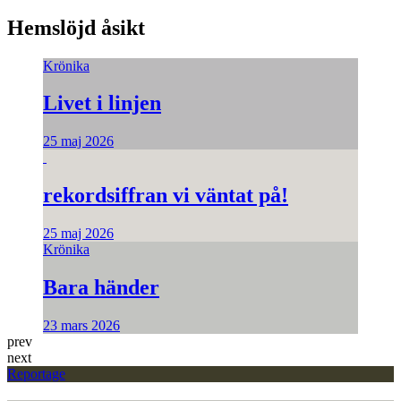
Hemslöjd åsikt
Krönika
Livet i linjen
25 maj 2026
rekordsiffran vi väntat på!
25 maj 2026
Krönika
Bara händer
23 mars 2026
prev
next
Reportage