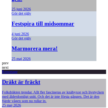
25 juni 2026
Gör det själv
Festspira till midsommar
4 juni 2026
Gör det själv
Marmorera mera!
25 maj 2026
prev
next
Reportage
Dräkt är fräckt
Folkdräkten trendar. Allt fler fascineras av knäbyxor och livstycken
med ålderdomligt snitt. Och det är inte första gången. Det är den
fjärde vågen som nu rullar in.
25 maj 2026