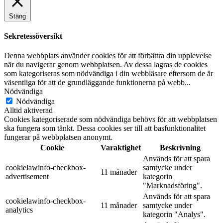
Stäng
Sekretessöversikt
Denna webbplats använder cookies för att förbättra din upplevelse
när du navigerar genom webbplatsen. Av dessa lagras de cookies
som kategoriseras som nödvändiga i din webbläsare eftersom de är
väsentliga för att de grundläggande funktionerna på webb
...
Nödvändiga
Nödvändiga
Alltid aktiverad
Cookies kategoriserade som nödvändiga behövs för att webbplatsen
ska fungera som tänkt. Dessa cookies ser till att basfunktionalitet
fungerar på webbplatsen anonymt.
Cookie
Varaktighet
Beskrivning
Används för att spara
cookielawinfo-checkbox-
samtycke under
11 månader
advertisement
kategorin
"Marknadsföring".
Används för att spara
cookielawinfo-checkbox-
11 månader
samtycke under
analytics
kategorin "Analys".