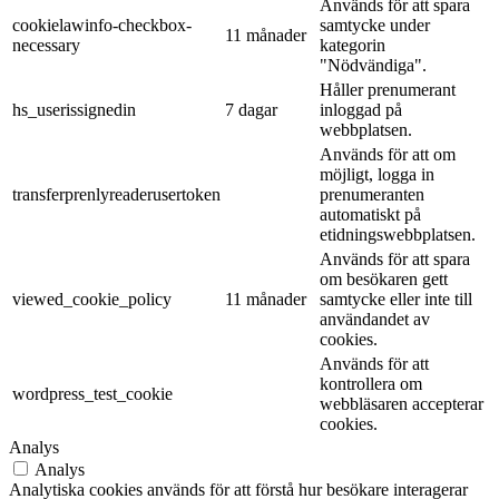
Används för att spara
cookielawinfo-checkbox-
samtycke under
11 månader
necessary
kategorin
"Nödvändiga".
Håller prenumerant
hs_userissignedin
7 dagar
inloggad på
webbplatsen.
Används för att om
möjligt, logga in
transferprenlyreaderusertoken
prenumeranten
automatiskt på
etidningswebbplatsen.
Används för att spara
om besökaren gett
viewed_cookie_policy
11 månader
samtycke eller inte till
användandet av
cookies.
Används för att
kontrollera om
wordpress_test_cookie
webbläsaren accepterar
cookies.
Analys
Analys
Analytiska cookies används för att förstå hur besökare interagerar