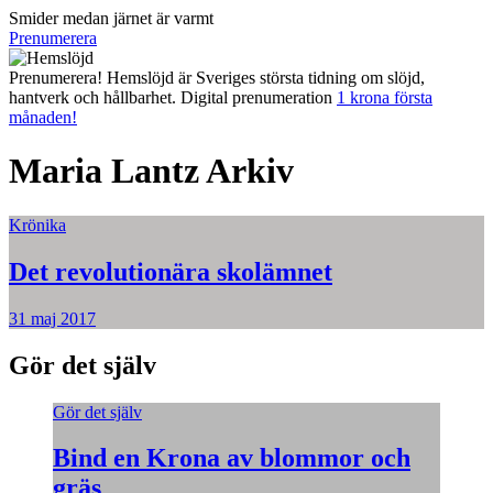
Smider medan järnet är varmt
Prenumerera
Prenumerera! Hemslöjd är Sveriges största tidning om slöjd,
hantverk och hållbarhet. Digital prenumeration
1 krona första
månaden!
Maria Lantz
Arkiv
Krönika
Det revolutionära skolämnet
31 maj 2017
Gör det själv
Gör det själv
Bind en Krona av blommor och
gräs