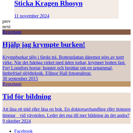
Sticka Kragen Rhosyn
11 november 2024
prev
next
Reportage
Hjälp jag krympte burken!
Krympburkar täljs i färskt trä. Bottenplattan däremot görs av torrt
virke. När det fuktiga virket med tiden torkar, krymper botten fast.
Frej Lonnfors borrar, hugger och berättar om en urgammal,
limbefriad slöjdteknik. Ellinor Hall fotograferar.
30 september 2015
Reportage
Tid för bildning
Att läsa ett träd eller läsa en bok. En doktorsavhandling eller tiotusen
timmar vid vävstolen. Leder det ena till mer bildning än det andra?
9 oktober 2024
Facebook