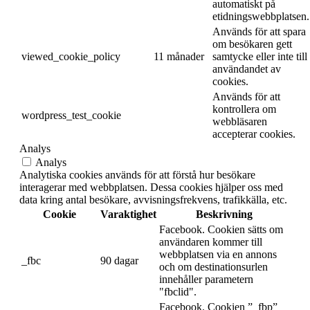
automatiskt på
etidningswebbplatsen.
Används för att spara
om besökaren gett
viewed_cookie_policy
11 månader
samtycke eller inte till
användandet av
cookies.
Används för att
kontrollera om
wordpress_test_cookie
webbläsaren
accepterar cookies.
Analys
Analys
Analytiska cookies används för att förstå hur besökare
interagerar med webbplatsen. Dessa cookies hjälper oss med
data kring antal besökare, avvisningsfrekvens, trafikkälla, etc.
Cookie
Varaktighet
Beskrivning
Facebook. Cookien sätts om
användaren kommer till
webbplatsen via en annons
_fbc
90 dagar
och om destinationsurlen
innehåller parametern
"fbclid".
Facebook. Cookien ”_fbp”