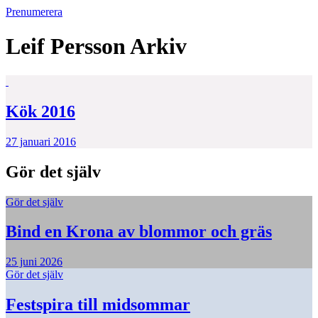
Prenumerera
Leif Persson
Arkiv
Kök 2016
27 januari 2016
Gör det själv
Gör det själv
Bind en Krona av blommor och gräs
25 juni 2026
Gör det själv
Festspira till midsommar