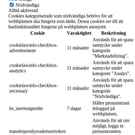
Nödvändiga
Alltid aktiverad
Cookies kategoriserade som nödvändiga behövs för att
webbplatsen ska fungera som tänkt. Dessa cookies ser till att
basfunktionalitet fungerar på webbplatsen anonymt.
Cookie
Varaktighet
Beskrivning
Används för att spara
cookielawinfo-checkbox-
samtycke under
11 månader
advertisement
kategorin
"Marknadsföring".
Används för att spara
cookielawinfo-checkbox-
11 månader
samtycke under
analytics
kategorin "Analys".
Används för att spara
cookielawinfo-checkbox-
samtycke under
11 månader
necessary
kategorin
"Nödvändiga".
Håller prenumerant
hs_userissignedin
7 dagar
inloggad på
webbplatsen.
Används för att om
möjligt, logga in
transferprenlyreaderusertoken
prenumeranten