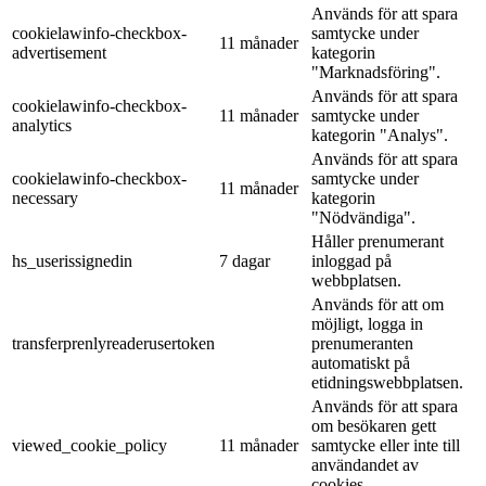
Används för att spara
cookielawinfo-checkbox-
samtycke under
11 månader
advertisement
kategorin
"Marknadsföring".
Används för att spara
cookielawinfo-checkbox-
11 månader
samtycke under
analytics
kategorin "Analys".
Används för att spara
cookielawinfo-checkbox-
samtycke under
11 månader
necessary
kategorin
"Nödvändiga".
Håller prenumerant
hs_userissignedin
7 dagar
inloggad på
webbplatsen.
Används för att om
möjligt, logga in
transferprenlyreaderusertoken
prenumeranten
automatiskt på
etidningswebbplatsen.
Används för att spara
om besökaren gett
viewed_cookie_policy
11 månader
samtycke eller inte till
användandet av
cookies.