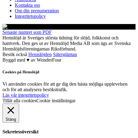
Kontakta oss
Om din prenumeration
Integritetspolicy
Senaste numret som PDF
Hemslöjd är Sveriges största tidning för slöjd, folkkonst och
hantverk. Den ges ut av Hemslöjd Media AB som ägs av Svenska
Hemslöjdsföreningarnas Riksförbund.
Besök också
Hemslöjden
Sätergläntan
Byggd med
♥
av
WonderFour
Cookies på Hemslöjd
Vi använder cookies för att ge dig den bästa möjliga upplevelsen
och för att analysera besökstrafik.
Läs vår integritetspolicy
Tillåt alla cookies
Cookie inställningar
Stäng
Sekretessöversikt