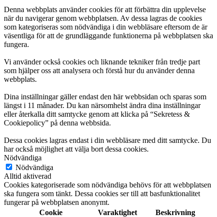
Denna webbplats använder cookies för att förbättra din upplevelse
när du navigerar genom webbplatsen. Av dessa lagras de cookies
som kategoriseras som nödvändiga i din webbläsare eftersom de är
väsentliga för att de grundläggande funktionerna på webbplatsen ska
fungera.
Vi använder också cookies och liknande tekniker från tredje part
som hjälper oss att analysera och förstå hur du använder denna
webbplats.
Dina inställningar gäller endast den här webbsidan och sparas som
längst i 11 månader. Du kan närsomhelst ändra dina inställningar
eller återkalla ditt samtycke genom att klicka på “Sekretess &
Cookiepolicy” på denna webbsida.
Dessa cookies lagras endast i din webbläsare med ditt samtycke. Du
har också möjlighet att välja bort dessa cookies.
Nödvändiga
Nödvändiga
Alltid aktiverad
Cookies kategoriserade som nödvändiga behövs för att webbplatsen
ska fungera som tänkt. Dessa cookies ser till att basfunktionalitet
fungerar på webbplatsen anonymt.
Cookie
Varaktighet
Beskrivning