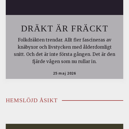
DRÄKT ÄR FRÄCKT
Folkdräkten trendar. Allt fler fascineras av
knäbyxor och livstycken med ålderdomligt
snitt. Och det är inte första gången. Det är den
fjärde vågen som nu rullar in.
25 maj 2026
HEMSLÖJD ÅSIKT