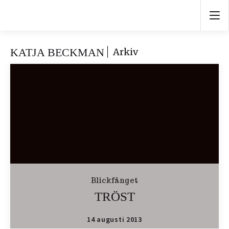
KATJA BECKMAN
Arkiv
Blickfånget
TRÖST
14 augusti 2013