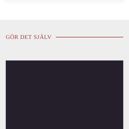
GÖR DET SJÄLV