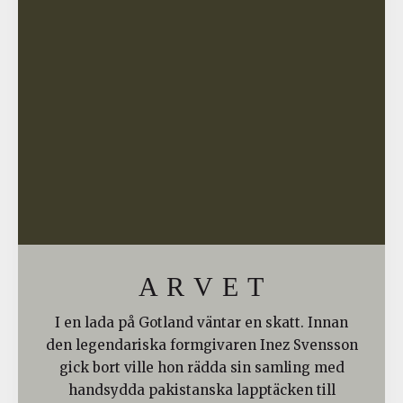
A R V E T
I en lada på Gotland väntar en skatt. Innan
den legendariska formgivaren Inez Svensson
gick bort ville hon rädda sin samling med
handsydda pakistanska lapptäcken till