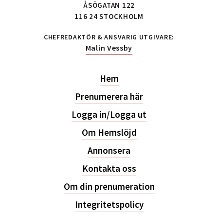
ÅSÖGATAN 122
116 24 STOCKHOLM
CHEFREDAKTÖR & ANSVARIG UTGIVARE:
Malin Vessby
Hem
Prenumerera här
Logga in/Logga ut
Om Hemslöjd
Annonsera
Kontakta oss
Om din prenumeration
Integritetspolicy