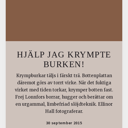
HJÄLP JAG KRYMPTE
BURKEN!
Krympburkar täljs i färskt trä. Bottenplattan
däremot görs av torrt virke. När det fuktiga
virket med tiden torkar, krymper botten fast.
Frej Lonnfors borrar, hugger och berättar om
en urgammal, limbefriad slöjdteknik. Ellinor
Hall fotograferar.
30 september 2015