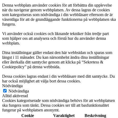
Denna webbplats använder cookies för att förbättra din upplevelse
när du navigerar genom webbplatsen. Av dessa lagras de cookies
som kategoriseras som nödvändiga i din webbläsare eftersom de är
väsentliga för att de grundläggande funktionerna på webbplatsen ska
fungera.
Vi använder också cookies och liknande tekniker från tredje part
som hjälper oss att analysera och förstå hur du använder denna
webbplats.
Dina inställningar gäller endast den här webbsidan och sparas som
längst i 11 månader. Du kan närsomhelst ändra dina inställningar
eller återkalla ditt samtycke genom att klicka på “Sekretess &
Cookiepolicy” på denna webbsida.
Dessa cookies lagras endast i din webbläsare med ditt samtycke. Du
har också möjlighet att välja bort dessa cookies.
Nödvändiga
Nödvändiga
Alltid aktiverad
Cookies kategoriserade som nödvändiga behövs för att webbplatsen
ska fungera som tänkt. Dessa cookies ser till att basfunktionalitet
fungerar på webbplatsen anonymt.
Cookie
Varaktighet
Beskrivning