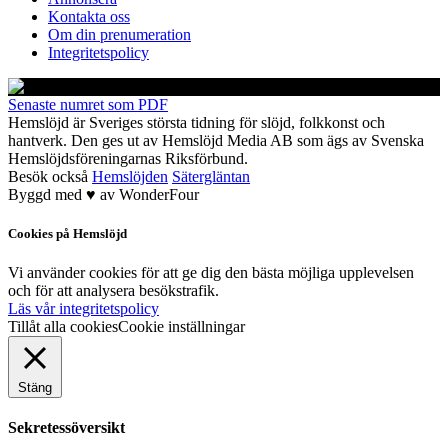
Kontakta oss
Om din prenumeration
Integritetspolicy
Senaste numret som PDF
Hemslöjd är Sveriges största tidning för slöjd, folkkonst och
hantverk. Den ges ut av Hemslöjd Media AB som ägs av Svenska
Hemslöjdsföreningarnas Riksförbund.
Besök också
Hemslöjden
Sätergläntan
Byggd med
♥
av
WonderFour
Cookies på Hemslöjd
Vi använder cookies för att ge dig den bästa möjliga upplevelsen
och för att analysera besökstrafik.
Läs vår integritetspolicy
Tillåt alla cookies
Cookie inställningar
Stäng
Sekretessöversikt