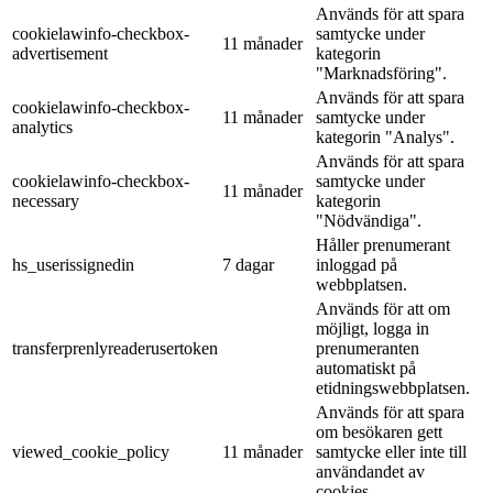
Används för att spara
cookielawinfo-checkbox-
samtycke under
11 månader
advertisement
kategorin
"Marknadsföring".
Används för att spara
cookielawinfo-checkbox-
11 månader
samtycke under
analytics
kategorin "Analys".
Används för att spara
cookielawinfo-checkbox-
samtycke under
11 månader
necessary
kategorin
"Nödvändiga".
Håller prenumerant
hs_userissignedin
7 dagar
inloggad på
webbplatsen.
Används för att om
möjligt, logga in
transferprenlyreaderusertoken
prenumeranten
automatiskt på
etidningswebbplatsen.
Används för att spara
om besökaren gett
viewed_cookie_policy
11 månader
samtycke eller inte till
användandet av
cookies.