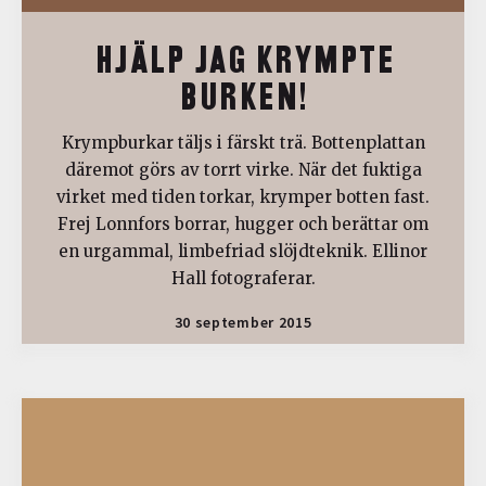
HJÄLP JAG KRYMPTE
BURKEN!
Krympburkar täljs i färskt trä. Bottenplattan
däremot görs av torrt virke. När det fuktiga
virket med tiden torkar, krymper botten fast.
Frej Lonnfors borrar, hugger och berättar om
en urgammal, limbefriad slöjdteknik. Ellinor
Hall fotograferar.
30 september 2015