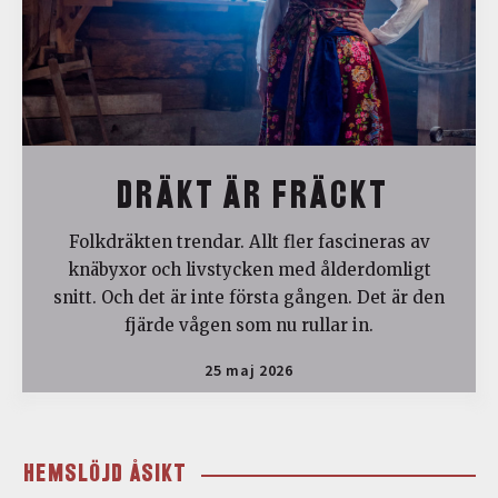
DRÄKT ÄR FRÄCKT
Folkdräkten trendar. Allt fler fascineras av
knäbyxor och livstycken med ålderdomligt
snitt. Och det är inte första gången. Det är den
fjärde vågen som nu rullar in.
25 maj 2026
HEMSLÖJD ÅSIKT