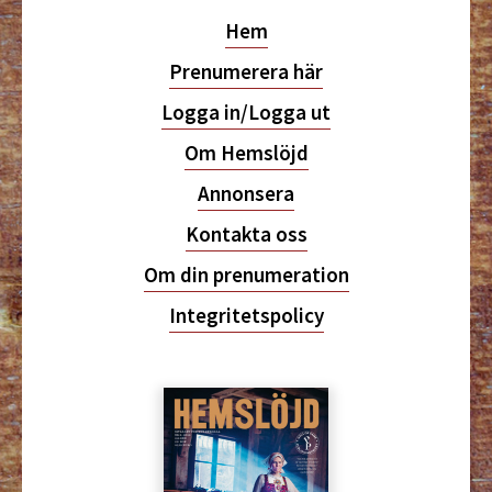
Hem
Prenumerera här
Logga in/Logga ut
Om Hemslöjd
Annonsera
Kontakta oss
Om din prenumeration
Integritetspolicy