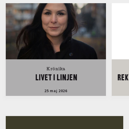
Krönika
LIVET I LINJEN
REK
25 maj 2026