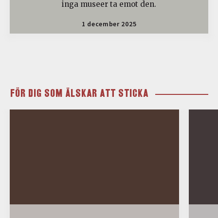
inga museer ta emot den.
1 december 2025
FÖR DIG SOM ÄLSKAR ATT STICKA