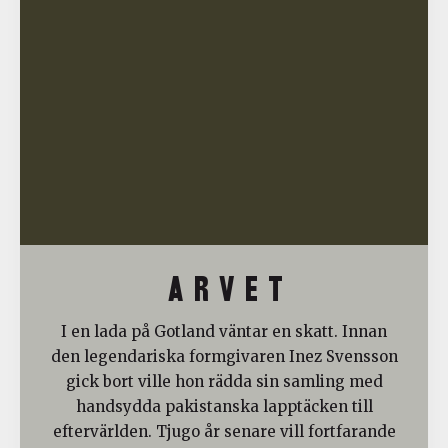
A R V E T
I en lada på Gotland väntar en skatt. Innan
den legendariska formgivaren Inez Svensson
gick bort ville hon rädda sin samling med
handsydda pakistanska lapptäcken till
eftervärlden. Tjugo år senare vill fortfarande