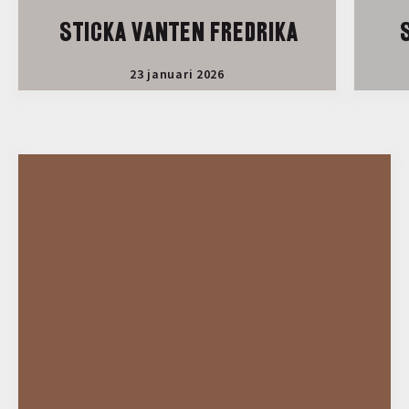
STICKA VANTEN FREDRIKA
S
23 januari 2026