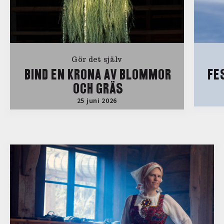
Gör det själv
BIND EN KRONA AV BLOMMOR
FE
OCH GRÄS
25 juni 2026