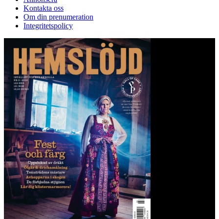
Kontakta oss
Om din prenumeration
Integritetspolicy