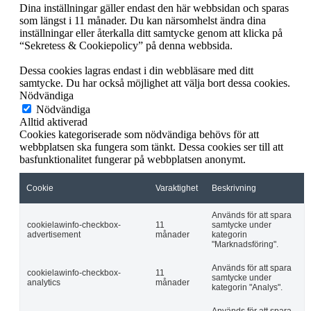
Dina inställningar gäller endast den här webbsidan och sparas
som längst i 11 månader. Du kan närsomhelst ändra dina
inställningar eller återkalla ditt samtycke genom att klicka på
“Sekretess & Cookiepolicy” på denna webbsida.
Dessa cookies lagras endast i din webbläsare med ditt
samtycke. Du har också möjlighet att välja bort dessa cookies.
Nödvändiga
Nödvändiga
Alltid aktiverad
Cookies kategoriserade som nödvändiga behövs för att
webbplatsen ska fungera som tänkt. Dessa cookies ser till att
basfunktionalitet fungerar på webbplatsen anonymt.
Cookie
Varaktighet
Beskrivning
Används för att spara
cookielawinfo-checkbox-
11
samtycke under
advertisement
månader
kategorin
"Marknadsföring".
Används för att spara
cookielawinfo-checkbox-
11
samtycke under
analytics
månader
kategorin "Analys".